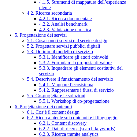
4.1.5. Strumenti di mappatura dell’esperienza
utente
4.2. Ricerca secondaria
4.2.1. Ricerca documentale
4.2.2. Analisi benchmark
4.2.3. Valutazione euristica
5. Progettazione dei servizi
5.1. Cosa sono i servizi e il service design
5.2. Progettare servizi pubblici digitali
5.3. Definire il modello di servizio
5.3.1. Identificare gli attori coinvolti
5.3.2. Formulare la proposta di valore
5.3.3. Inquadrare gli elementi costitutivi del
servizio
5.4. Descrivere il funzionamento del servizio
5.4.1. Mappare l’ecosistema
5.4.2. Rappresentare i flussi di servizio
5.5. Co-progettare le soluzioni
5.5.1. Workshop di co-progettazione
6. Progettazione dei contenuti
6.1. Cos’è il content design
6.2. Ricerca utente sui contenuti e il linguaggio
6.2.1. Content discovery
6.2.2. Dati di ricerca (search keywords)
6.2.3. Ricerca tramite analytics