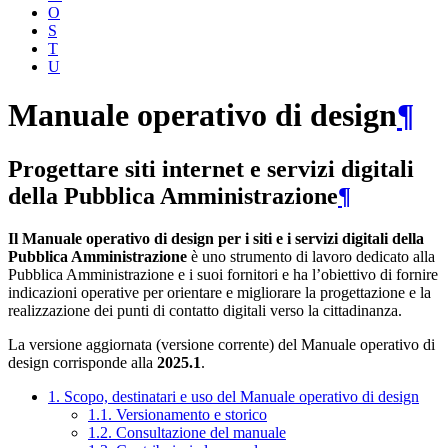
O
S
T
U
Manuale operativo di design
¶
Progettare siti internet e servizi digitali
della Pubblica Amministrazione
¶
Il Manuale operativo di design per i siti e i servizi digitali della
Pubblica Amministrazione
è uno strumento di lavoro dedicato alla
Pubblica Amministrazione e i suoi fornitori e ha l’obiettivo di fornire
indicazioni operative per orientare e migliorare la progettazione e la
realizzazione dei punti di contatto digitali verso la cittadinanza.
La versione aggiornata (versione corrente) del Manuale operativo di
design corrisponde alla
2025.1
.
1. Scopo, destinatari e uso del Manuale operativo di design
1.1. Versionamento e storico
1.2. Consultazione del manuale