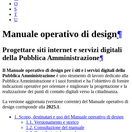
O
S
T
U
Manuale operativo di design
¶
Progettare siti internet e servizi digitali
della Pubblica Amministrazione
¶
Il Manuale operativo di design per i siti e i servizi digitali della
Pubblica Amministrazione
è uno strumento di lavoro dedicato alla
Pubblica Amministrazione e i suoi fornitori e ha l’obiettivo di fornire
indicazioni operative per orientare e migliorare la progettazione e la
realizzazione dei punti di contatto digitali verso la cittadinanza.
La versione aggiornata (versione corrente) del Manuale operativo di
design corrisponde alla
2025.1
.
1. Scopo, destinatari e uso del Manuale operativo di design
1.1. Versionamento e storico
1.2. Consultazione del manuale