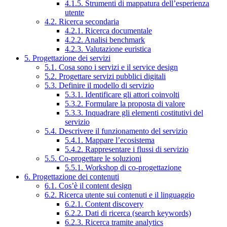
4.1.5. Strumenti di mappatura dell’esperienza
utente
4.2. Ricerca secondaria
4.2.1. Ricerca documentale
4.2.2. Analisi benchmark
4.2.3. Valutazione euristica
5. Progettazione dei servizi
5.1. Cosa sono i servizi e il service design
5.2. Progettare servizi pubblici digitali
5.3. Definire il modello di servizio
5.3.1. Identificare gli attori coinvolti
5.3.2. Formulare la proposta di valore
5.3.3. Inquadrare gli elementi costitutivi del
servizio
5.4. Descrivere il funzionamento del servizio
5.4.1. Mappare l’ecosistema
5.4.2. Rappresentare i flussi di servizio
5.5. Co-progettare le soluzioni
5.5.1. Workshop di co-progettazione
6. Progettazione dei contenuti
6.1. Cos’è il content design
6.2. Ricerca utente sui contenuti e il linguaggio
6.2.1. Content discovery
6.2.2. Dati di ricerca (search keywords)
6.2.3. Ricerca tramite analytics