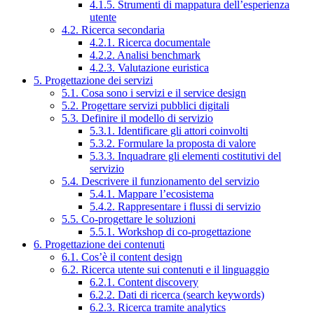
4.1.5. Strumenti di mappatura dell’esperienza
utente
4.2. Ricerca secondaria
4.2.1. Ricerca documentale
4.2.2. Analisi benchmark
4.2.3. Valutazione euristica
5. Progettazione dei servizi
5.1. Cosa sono i servizi e il service design
5.2. Progettare servizi pubblici digitali
5.3. Definire il modello di servizio
5.3.1. Identificare gli attori coinvolti
5.3.2. Formulare la proposta di valore
5.3.3. Inquadrare gli elementi costitutivi del
servizio
5.4. Descrivere il funzionamento del servizio
5.4.1. Mappare l’ecosistema
5.4.2. Rappresentare i flussi di servizio
5.5. Co-progettare le soluzioni
5.5.1. Workshop di co-progettazione
6. Progettazione dei contenuti
6.1. Cos’è il content design
6.2. Ricerca utente sui contenuti e il linguaggio
6.2.1. Content discovery
6.2.2. Dati di ricerca (search keywords)
6.2.3. Ricerca tramite analytics