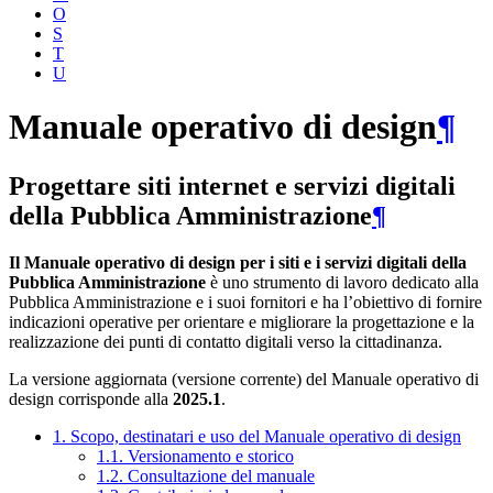
O
S
T
U
Manuale operativo di design
¶
Progettare siti internet e servizi digitali
della Pubblica Amministrazione
¶
Il Manuale operativo di design per i siti e i servizi digitali della
Pubblica Amministrazione
è uno strumento di lavoro dedicato alla
Pubblica Amministrazione e i suoi fornitori e ha l’obiettivo di fornire
indicazioni operative per orientare e migliorare la progettazione e la
realizzazione dei punti di contatto digitali verso la cittadinanza.
La versione aggiornata (versione corrente) del Manuale operativo di
design corrisponde alla
2025.1
.
1. Scopo, destinatari e uso del Manuale operativo di design
1.1. Versionamento e storico
1.2. Consultazione del manuale