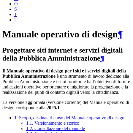
O
S
T
U
Manuale operativo di design
¶
Progettare siti internet e servizi digitali
della Pubblica Amministrazione
¶
Il Manuale operativo di design per i siti e i servizi digitali della
Pubblica Amministrazione
è uno strumento di lavoro dedicato alla
Pubblica Amministrazione e i suoi fornitori e ha l’obiettivo di fornire
indicazioni operative per orientare e migliorare la progettazione e la
realizzazione dei punti di contatto digitali verso la cittadinanza.
La versione aggiornata (versione corrente) del Manuale operativo di
design corrisponde alla
2025.1
.
1. Scopo, destinatari e uso del Manuale operativo di design
1.1. Versionamento e storico
1.2. Consultazione del manuale