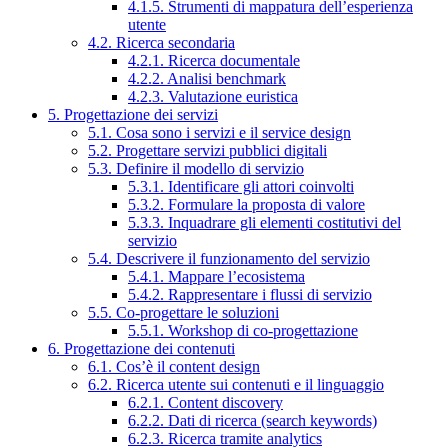
4.1.5. Strumenti di mappatura dell’esperienza
utente
4.2. Ricerca secondaria
4.2.1. Ricerca documentale
4.2.2. Analisi benchmark
4.2.3. Valutazione euristica
5. Progettazione dei servizi
5.1. Cosa sono i servizi e il service design
5.2. Progettare servizi pubblici digitali
5.3. Definire il modello di servizio
5.3.1. Identificare gli attori coinvolti
5.3.2. Formulare la proposta di valore
5.3.3. Inquadrare gli elementi costitutivi del
servizio
5.4. Descrivere il funzionamento del servizio
5.4.1. Mappare l’ecosistema
5.4.2. Rappresentare i flussi di servizio
5.5. Co-progettare le soluzioni
5.5.1. Workshop di co-progettazione
6. Progettazione dei contenuti
6.1. Cos’è il content design
6.2. Ricerca utente sui contenuti e il linguaggio
6.2.1. Content discovery
6.2.2. Dati di ricerca (search keywords)
6.2.3. Ricerca tramite analytics