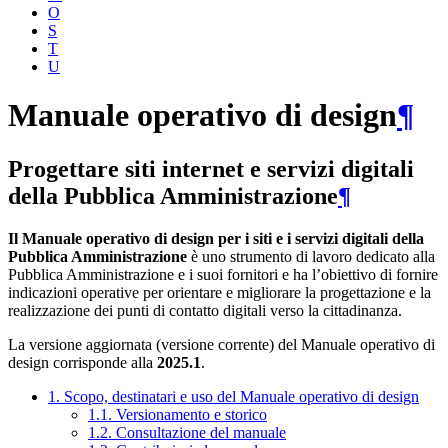
O
S
T
U
Manuale operativo di design
¶
Progettare siti internet e servizi digitali
della Pubblica Amministrazione
¶
Il Manuale operativo di design per i siti e i servizi digitali della
Pubblica Amministrazione
è uno strumento di lavoro dedicato alla
Pubblica Amministrazione e i suoi fornitori e ha l’obiettivo di fornire
indicazioni operative per orientare e migliorare la progettazione e la
realizzazione dei punti di contatto digitali verso la cittadinanza.
La versione aggiornata (versione corrente) del Manuale operativo di
design corrisponde alla
2025.1
.
1. Scopo, destinatari e uso del Manuale operativo di design
1.1. Versionamento e storico
1.2. Consultazione del manuale