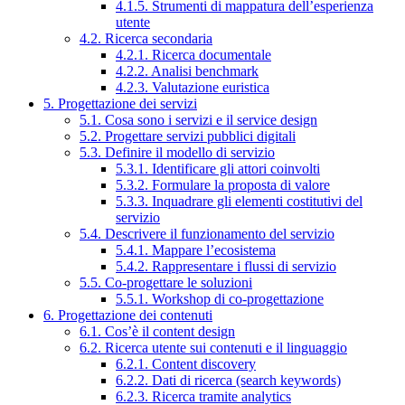
4.1.5. Strumenti di mappatura dell’esperienza
utente
4.2. Ricerca secondaria
4.2.1. Ricerca documentale
4.2.2. Analisi benchmark
4.2.3. Valutazione euristica
5. Progettazione dei servizi
5.1. Cosa sono i servizi e il service design
5.2. Progettare servizi pubblici digitali
5.3. Definire il modello di servizio
5.3.1. Identificare gli attori coinvolti
5.3.2. Formulare la proposta di valore
5.3.3. Inquadrare gli elementi costitutivi del
servizio
5.4. Descrivere il funzionamento del servizio
5.4.1. Mappare l’ecosistema
5.4.2. Rappresentare i flussi di servizio
5.5. Co-progettare le soluzioni
5.5.1. Workshop di co-progettazione
6. Progettazione dei contenuti
6.1. Cos’è il content design
6.2. Ricerca utente sui contenuti e il linguaggio
6.2.1. Content discovery
6.2.2. Dati di ricerca (search keywords)
6.2.3. Ricerca tramite analytics