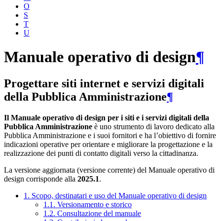
O
S
T
U
Manuale operativo di design
¶
Progettare siti internet e servizi digitali
della Pubblica Amministrazione
¶
Il Manuale operativo di design per i siti e i servizi digitali della
Pubblica Amministrazione
è uno strumento di lavoro dedicato alla
Pubblica Amministrazione e i suoi fornitori e ha l’obiettivo di fornire
indicazioni operative per orientare e migliorare la progettazione e la
realizzazione dei punti di contatto digitali verso la cittadinanza.
La versione aggiornata (versione corrente) del Manuale operativo di
design corrisponde alla
2025.1
.
1. Scopo, destinatari e uso del Manuale operativo di design
1.1. Versionamento e storico
1.2. Consultazione del manuale