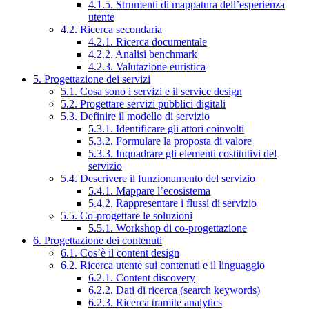
4.1.5. Strumenti di mappatura dell’esperienza
utente
4.2. Ricerca secondaria
4.2.1. Ricerca documentale
4.2.2. Analisi benchmark
4.2.3. Valutazione euristica
5. Progettazione dei servizi
5.1. Cosa sono i servizi e il service design
5.2. Progettare servizi pubblici digitali
5.3. Definire il modello di servizio
5.3.1. Identificare gli attori coinvolti
5.3.2. Formulare la proposta di valore
5.3.3. Inquadrare gli elementi costitutivi del
servizio
5.4. Descrivere il funzionamento del servizio
5.4.1. Mappare l’ecosistema
5.4.2. Rappresentare i flussi di servizio
5.5. Co-progettare le soluzioni
5.5.1. Workshop di co-progettazione
6. Progettazione dei contenuti
6.1. Cos’è il content design
6.2. Ricerca utente sui contenuti e il linguaggio
6.2.1. Content discovery
6.2.2. Dati di ricerca (search keywords)
6.2.3. Ricerca tramite analytics