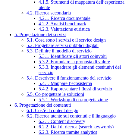
4.1.5. Strumenti di mappatura dell’esperienza
utente
4.2. Ricerca secondaria
4.2.1. Ricerca documentale
4.2.2. Analisi benchmark
4.2.3. Valutazione euristica
5. Progettazione dei servizi
5.1. Cosa sono i servizi e il service design
5.2. Progettare servizi pubblici digitali
5.3. Definire il modello di servizio
5.3.1. Identificare gli attori coinvolti
5.3.2. Formulare la proposta di valore
5.3.3. Inquadrare gli elementi costitutivi del
servizio
5.4. Descrivere il funzionamento del servizio
5.4.1. Mappare l’ecosistema
5.4.2. Rappresentare i flussi di servizio
5.5. Co-progettare le soluzioni
5.5.1. Workshop di co-progettazione
6. Progettazione dei contenuti
6.1. Cos’è il content design
6.2. Ricerca utente sui contenuti e il linguaggio
6.2.1. Content discovery
6.2.2. Dati di ricerca (search keywords)
6.2.3. Ricerca tramite analytics