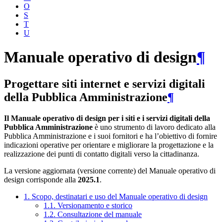
O
S
T
U
Manuale operativo di design
¶
Progettare siti internet e servizi digitali
della Pubblica Amministrazione
¶
Il Manuale operativo di design per i siti e i servizi digitali della
Pubblica Amministrazione
è uno strumento di lavoro dedicato alla
Pubblica Amministrazione e i suoi fornitori e ha l’obiettivo di fornire
indicazioni operative per orientare e migliorare la progettazione e la
realizzazione dei punti di contatto digitali verso la cittadinanza.
La versione aggiornata (versione corrente) del Manuale operativo di
design corrisponde alla
2025.1
.
1. Scopo, destinatari e uso del Manuale operativo di design
1.1. Versionamento e storico
1.2. Consultazione del manuale