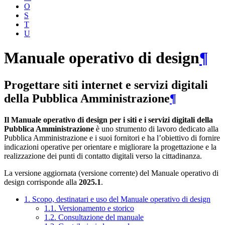
O
S
T
U
Manuale operativo di design
¶
Progettare siti internet e servizi digitali
della Pubblica Amministrazione
¶
Il Manuale operativo di design per i siti e i servizi digitali della
Pubblica Amministrazione
è uno strumento di lavoro dedicato alla
Pubblica Amministrazione e i suoi fornitori e ha l’obiettivo di fornire
indicazioni operative per orientare e migliorare la progettazione e la
realizzazione dei punti di contatto digitali verso la cittadinanza.
La versione aggiornata (versione corrente) del Manuale operativo di
design corrisponde alla
2025.1
.
1. Scopo, destinatari e uso del Manuale operativo di design
1.1. Versionamento e storico
1.2. Consultazione del manuale