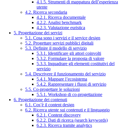
4.1.5. Strumenti di mappatura dell’esperienza
utente
4.2. Ricerca secondaria
4.2.1. Ricerca documentale
4.2.2. Analisi benchmark
4.2.3. Valutazione euristica
5. Progettazione dei servizi
5.1. Cosa sono i servizi e il service design
5.2. Progettare servizi pubblici digitali
5.3. Definire il modello di servizio
5.3.1. Identificare gli attori coinvolti
5.3.2. Formulare la proposta di valore
5.3.3. Inquadrare gli elementi costitutivi del
servizio
5.4. Descrivere il funzionamento del servizio
5.4.1. Mappare l’ecosistema
5.4.2. Rappresentare i flussi di servizio
5.5. Co-progettare le soluzioni
5.5.1. Workshop di co-progettazione
6. Progettazione dei contenuti
6.1. Cos’è il content design
6.2. Ricerca utente sui contenuti e il linguaggio
6.2.1. Content discovery
6.2.2. Dati di ricerca (search keywords)
6.2.3. Ricerca tramite analytics