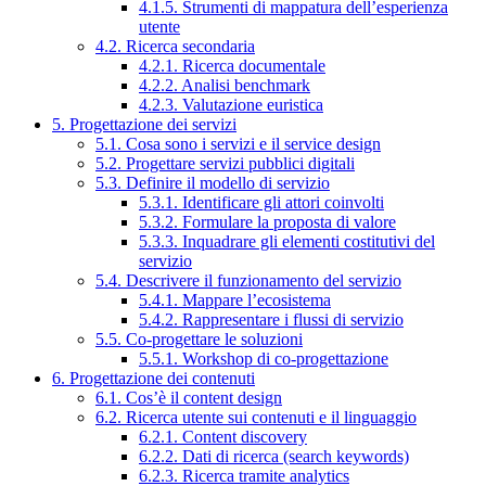
4.1.5. Strumenti di mappatura dell’esperienza
utente
4.2. Ricerca secondaria
4.2.1. Ricerca documentale
4.2.2. Analisi benchmark
4.2.3. Valutazione euristica
5. Progettazione dei servizi
5.1. Cosa sono i servizi e il service design
5.2. Progettare servizi pubblici digitali
5.3. Definire il modello di servizio
5.3.1. Identificare gli attori coinvolti
5.3.2. Formulare la proposta di valore
5.3.3. Inquadrare gli elementi costitutivi del
servizio
5.4. Descrivere il funzionamento del servizio
5.4.1. Mappare l’ecosistema
5.4.2. Rappresentare i flussi di servizio
5.5. Co-progettare le soluzioni
5.5.1. Workshop di co-progettazione
6. Progettazione dei contenuti
6.1. Cos’è il content design
6.2. Ricerca utente sui contenuti e il linguaggio
6.2.1. Content discovery
6.2.2. Dati di ricerca (search keywords)
6.2.3. Ricerca tramite analytics