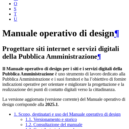
O
S
T
U
Manuale operativo di design
¶
Progettare siti internet e servizi digitali
della Pubblica Amministrazione
¶
Il Manuale operativo di design per i siti e i servizi digitali della
Pubblica Amministrazione
è uno strumento di lavoro dedicato alla
Pubblica Amministrazione e i suoi fornitori e ha l’obiettivo di fornire
indicazioni operative per orientare e migliorare la progettazione e la
realizzazione dei punti di contatto digitali verso la cittadinanza.
La versione aggiornata (versione corrente) del Manuale operativo di
design corrisponde alla
2025.1
.
1. Scopo, destinatari e uso del Manuale operativo di design
1.1. Versionamento e storico
1.2. Consultazione del manuale