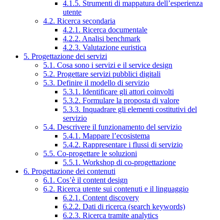
4.1.5. Strumenti di mappatura dell’esperienza
utente
4.2. Ricerca secondaria
4.2.1. Ricerca documentale
4.2.2. Analisi benchmark
4.2.3. Valutazione euristica
5. Progettazione dei servizi
5.1. Cosa sono i servizi e il service design
5.2. Progettare servizi pubblici digitali
5.3. Definire il modello di servizio
5.3.1. Identificare gli attori coinvolti
5.3.2. Formulare la proposta di valore
5.3.3. Inquadrare gli elementi costitutivi del
servizio
5.4. Descrivere il funzionamento del servizio
5.4.1. Mappare l’ecosistema
5.4.2. Rappresentare i flussi di servizio
5.5. Co-progettare le soluzioni
5.5.1. Workshop di co-progettazione
6. Progettazione dei contenuti
6.1. Cos’è il content design
6.2. Ricerca utente sui contenuti e il linguaggio
6.2.1. Content discovery
6.2.2. Dati di ricerca (search keywords)
6.2.3. Ricerca tramite analytics