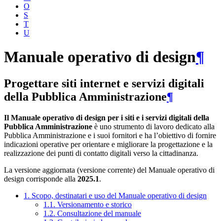
O
S
T
U
Manuale operativo di design
¶
Progettare siti internet e servizi digitali
della Pubblica Amministrazione
¶
Il Manuale operativo di design per i siti e i servizi digitali della
Pubblica Amministrazione
è uno strumento di lavoro dedicato alla
Pubblica Amministrazione e i suoi fornitori e ha l’obiettivo di fornire
indicazioni operative per orientare e migliorare la progettazione e la
realizzazione dei punti di contatto digitali verso la cittadinanza.
La versione aggiornata (versione corrente) del Manuale operativo di
design corrisponde alla
2025.1
.
1. Scopo, destinatari e uso del Manuale operativo di design
1.1. Versionamento e storico
1.2. Consultazione del manuale