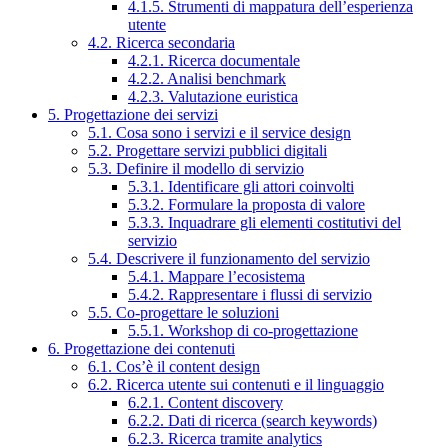
4.1.5. Strumenti di mappatura dell’esperienza
utente
4.2. Ricerca secondaria
4.2.1. Ricerca documentale
4.2.2. Analisi benchmark
4.2.3. Valutazione euristica
5. Progettazione dei servizi
5.1. Cosa sono i servizi e il service design
5.2. Progettare servizi pubblici digitali
5.3. Definire il modello di servizio
5.3.1. Identificare gli attori coinvolti
5.3.2. Formulare la proposta di valore
5.3.3. Inquadrare gli elementi costitutivi del
servizio
5.4. Descrivere il funzionamento del servizio
5.4.1. Mappare l’ecosistema
5.4.2. Rappresentare i flussi di servizio
5.5. Co-progettare le soluzioni
5.5.1. Workshop di co-progettazione
6. Progettazione dei contenuti
6.1. Cos’è il content design
6.2. Ricerca utente sui contenuti e il linguaggio
6.2.1. Content discovery
6.2.2. Dati di ricerca (search keywords)
6.2.3. Ricerca tramite analytics