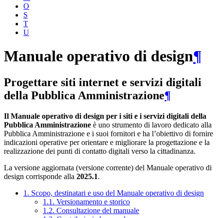
O
S
T
U
Manuale operativo di design
¶
Progettare siti internet e servizi digitali
della Pubblica Amministrazione
¶
Il Manuale operativo di design per i siti e i servizi digitali della
Pubblica Amministrazione
è uno strumento di lavoro dedicato alla
Pubblica Amministrazione e i suoi fornitori e ha l’obiettivo di fornire
indicazioni operative per orientare e migliorare la progettazione e la
realizzazione dei punti di contatto digitali verso la cittadinanza.
La versione aggiornata (versione corrente) del Manuale operativo di
design corrisponde alla
2025.1
.
1. Scopo, destinatari e uso del Manuale operativo di design
1.1. Versionamento e storico
1.2. Consultazione del manuale