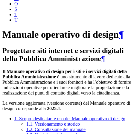
O
S
T
U
Manuale operativo di design
¶
Progettare siti internet e servizi digitali
della Pubblica Amministrazione
¶
Il Manuale operativo di design per i siti e i servizi digitali della
Pubblica Amministrazione
è uno strumento di lavoro dedicato alla
Pubblica Amministrazione e i suoi fornitori e ha l’obiettivo di fornire
indicazioni operative per orientare e migliorare la progettazione e la
realizzazione dei punti di contatto digitali verso la cittadinanza.
La versione aggiornata (versione corrente) del Manuale operativo di
design corrisponde alla
2025.1
.
1. Scopo, destinatari e uso del Manuale operativo di design
1.1. Versionamento e storico
1.2. Consultazione del manuale