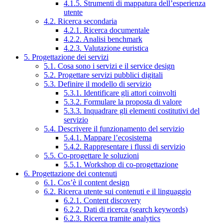
4.1.5. Strumenti di mappatura dell’esperienza
utente
4.2. Ricerca secondaria
4.2.1. Ricerca documentale
4.2.2. Analisi benchmark
4.2.3. Valutazione euristica
5. Progettazione dei servizi
5.1. Cosa sono i servizi e il service design
5.2. Progettare servizi pubblici digitali
5.3. Definire il modello di servizio
5.3.1. Identificare gli attori coinvolti
5.3.2. Formulare la proposta di valore
5.3.3. Inquadrare gli elementi costitutivi del
servizio
5.4. Descrivere il funzionamento del servizio
5.4.1. Mappare l’ecosistema
5.4.2. Rappresentare i flussi di servizio
5.5. Co-progettare le soluzioni
5.5.1. Workshop di co-progettazione
6. Progettazione dei contenuti
6.1. Cos’è il content design
6.2. Ricerca utente sui contenuti e il linguaggio
6.2.1. Content discovery
6.2.2. Dati di ricerca (search keywords)
6.2.3. Ricerca tramite analytics