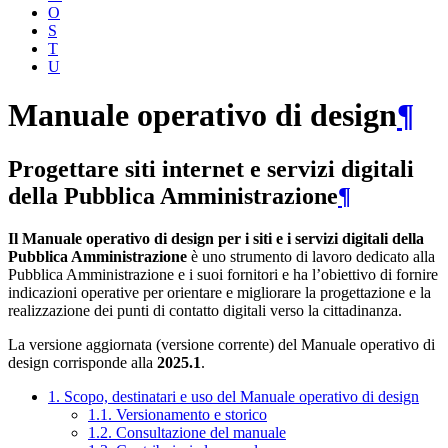
O
S
T
U
Manuale operativo di design
¶
Progettare siti internet e servizi digitali
della Pubblica Amministrazione
¶
Il Manuale operativo di design per i siti e i servizi digitali della
Pubblica Amministrazione
è uno strumento di lavoro dedicato alla
Pubblica Amministrazione e i suoi fornitori e ha l’obiettivo di fornire
indicazioni operative per orientare e migliorare la progettazione e la
realizzazione dei punti di contatto digitali verso la cittadinanza.
La versione aggiornata (versione corrente) del Manuale operativo di
design corrisponde alla
2025.1
.
1. Scopo, destinatari e uso del Manuale operativo di design
1.1. Versionamento e storico
1.2. Consultazione del manuale