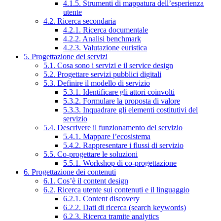
4.1.5. Strumenti di mappatura dell’esperienza
utente
4.2. Ricerca secondaria
4.2.1. Ricerca documentale
4.2.2. Analisi benchmark
4.2.3. Valutazione euristica
5. Progettazione dei servizi
5.1. Cosa sono i servizi e il service design
5.2. Progettare servizi pubblici digitali
5.3. Definire il modello di servizio
5.3.1. Identificare gli attori coinvolti
5.3.2. Formulare la proposta di valore
5.3.3. Inquadrare gli elementi costitutivi del
servizio
5.4. Descrivere il funzionamento del servizio
5.4.1. Mappare l’ecosistema
5.4.2. Rappresentare i flussi di servizio
5.5. Co-progettare le soluzioni
5.5.1. Workshop di co-progettazione
6. Progettazione dei contenuti
6.1. Cos’è il content design
6.2. Ricerca utente sui contenuti e il linguaggio
6.2.1. Content discovery
6.2.2. Dati di ricerca (search keywords)
6.2.3. Ricerca tramite analytics