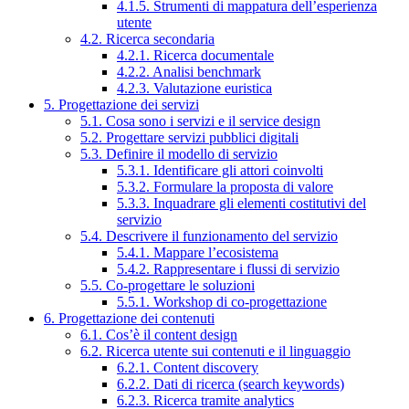
4.1.5. Strumenti di mappatura dell’esperienza
utente
4.2. Ricerca secondaria
4.2.1. Ricerca documentale
4.2.2. Analisi benchmark
4.2.3. Valutazione euristica
5. Progettazione dei servizi
5.1. Cosa sono i servizi e il service design
5.2. Progettare servizi pubblici digitali
5.3. Definire il modello di servizio
5.3.1. Identificare gli attori coinvolti
5.3.2. Formulare la proposta di valore
5.3.3. Inquadrare gli elementi costitutivi del
servizio
5.4. Descrivere il funzionamento del servizio
5.4.1. Mappare l’ecosistema
5.4.2. Rappresentare i flussi di servizio
5.5. Co-progettare le soluzioni
5.5.1. Workshop di co-progettazione
6. Progettazione dei contenuti
6.1. Cos’è il content design
6.2. Ricerca utente sui contenuti e il linguaggio
6.2.1. Content discovery
6.2.2. Dati di ricerca (search keywords)
6.2.3. Ricerca tramite analytics