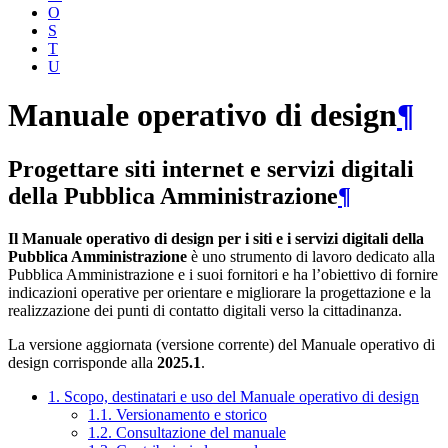
O
S
T
U
Manuale operativo di design
¶
Progettare siti internet e servizi digitali
della Pubblica Amministrazione
¶
Il Manuale operativo di design per i siti e i servizi digitali della
Pubblica Amministrazione
è uno strumento di lavoro dedicato alla
Pubblica Amministrazione e i suoi fornitori e ha l’obiettivo di fornire
indicazioni operative per orientare e migliorare la progettazione e la
realizzazione dei punti di contatto digitali verso la cittadinanza.
La versione aggiornata (versione corrente) del Manuale operativo di
design corrisponde alla
2025.1
.
1. Scopo, destinatari e uso del Manuale operativo di design
1.1. Versionamento e storico
1.2. Consultazione del manuale