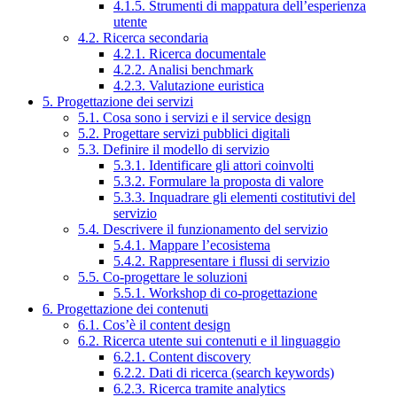
4.1.5. Strumenti di mappatura dell’esperienza
utente
4.2. Ricerca secondaria
4.2.1. Ricerca documentale
4.2.2. Analisi benchmark
4.2.3. Valutazione euristica
5. Progettazione dei servizi
5.1. Cosa sono i servizi e il service design
5.2. Progettare servizi pubblici digitali
5.3. Definire il modello di servizio
5.3.1. Identificare gli attori coinvolti
5.3.2. Formulare la proposta di valore
5.3.3. Inquadrare gli elementi costitutivi del
servizio
5.4. Descrivere il funzionamento del servizio
5.4.1. Mappare l’ecosistema
5.4.2. Rappresentare i flussi di servizio
5.5. Co-progettare le soluzioni
5.5.1. Workshop di co-progettazione
6. Progettazione dei contenuti
6.1. Cos’è il content design
6.2. Ricerca utente sui contenuti e il linguaggio
6.2.1. Content discovery
6.2.2. Dati di ricerca (search keywords)
6.2.3. Ricerca tramite analytics