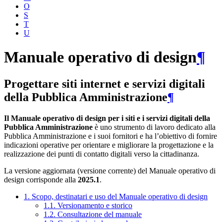
O
S
T
U
Manuale operativo di design
¶
Progettare siti internet e servizi digitali
della Pubblica Amministrazione
¶
Il Manuale operativo di design per i siti e i servizi digitali della
Pubblica Amministrazione
è uno strumento di lavoro dedicato alla
Pubblica Amministrazione e i suoi fornitori e ha l’obiettivo di fornire
indicazioni operative per orientare e migliorare la progettazione e la
realizzazione dei punti di contatto digitali verso la cittadinanza.
La versione aggiornata (versione corrente) del Manuale operativo di
design corrisponde alla
2025.1
.
1. Scopo, destinatari e uso del Manuale operativo di design
1.1. Versionamento e storico
1.2. Consultazione del manuale