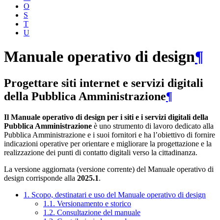
O
S
T
U
Manuale operativo di design
¶
Progettare siti internet e servizi digitali
della Pubblica Amministrazione
¶
Il Manuale operativo di design per i siti e i servizi digitali della
Pubblica Amministrazione
è uno strumento di lavoro dedicato alla
Pubblica Amministrazione e i suoi fornitori e ha l’obiettivo di fornire
indicazioni operative per orientare e migliorare la progettazione e la
realizzazione dei punti di contatto digitali verso la cittadinanza.
La versione aggiornata (versione corrente) del Manuale operativo di
design corrisponde alla
2025.1
.
1. Scopo, destinatari e uso del Manuale operativo di design
1.1. Versionamento e storico
1.2. Consultazione del manuale