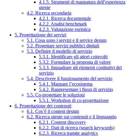
4.1.5. Strumenti di mappatura dell’esperienza
utente
4.2. Ricerca secondaria
4.2.1. Ricerca documentale
4.2.2. Analisi benchmark
4.2.3. Valutazione euristica
5. Progettazione dei servizi
5.1. Cosa sono i servizi e il service design
5.2. Progettare servizi pubblici digitali
5.3. Definire il modello di servizio
5.3.1. Identificare gli attori coinvolti
5.3.2. Formulare la proposta di valore
5.3.3. Inquadrare gli elementi costitutivi del
servizio
5.4. Descrivere il funzionamento del servizio
5.4.1. Mappare l’ecosistema
5.4.2. Rappresentare i flussi di servizio
5.5. Co-progettare le soluzioni
5.5.1. Workshop di co-progettazione
6. Progettazione dei contenuti
6.1. Cos’è il content design
6.2. Ricerca utente sui contenuti e il linguaggio
6.2.1. Content discovery
6.2.2. Dati di ricerca (search keywords)
6.2.3. Ricerca tramite analytics