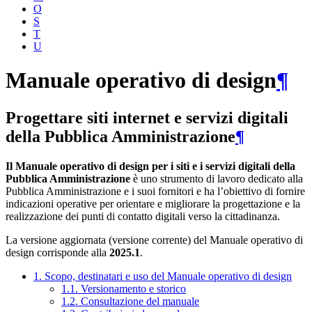
O
S
T
U
Manuale operativo di design
¶
Progettare siti internet e servizi digitali
della Pubblica Amministrazione
¶
Il Manuale operativo di design per i siti e i servizi digitali della
Pubblica Amministrazione
è uno strumento di lavoro dedicato alla
Pubblica Amministrazione e i suoi fornitori e ha l’obiettivo di fornire
indicazioni operative per orientare e migliorare la progettazione e la
realizzazione dei punti di contatto digitali verso la cittadinanza.
La versione aggiornata (versione corrente) del Manuale operativo di
design corrisponde alla
2025.1
.
1. Scopo, destinatari e uso del Manuale operativo di design
1.1. Versionamento e storico
1.2. Consultazione del manuale