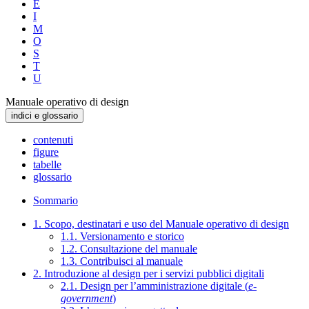
E
I
M
O
S
T
U
Manuale operativo di design
indici e glossario
contenuti
figure
tabelle
glossario
Sommario
1. Scopo, destinatari e uso del Manuale operativo di design
1.1. Versionamento e storico
1.2. Consultazione del manuale
1.3. Contribuisci al manuale
2. Introduzione al design per i servizi pubblici digitali
2.1. Design per l’amministrazione digitale (
e-
government
)