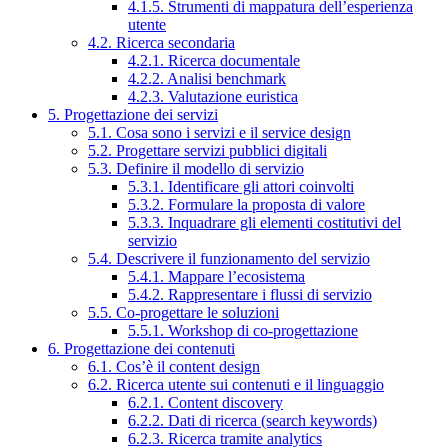
4.1.5. Strumenti di mappatura dell’esperienza
utente
4.2. Ricerca secondaria
4.2.1. Ricerca documentale
4.2.2. Analisi benchmark
4.2.3. Valutazione euristica
5. Progettazione dei servizi
5.1. Cosa sono i servizi e il service design
5.2. Progettare servizi pubblici digitali
5.3. Definire il modello di servizio
5.3.1. Identificare gli attori coinvolti
5.3.2. Formulare la proposta di valore
5.3.3. Inquadrare gli elementi costitutivi del
servizio
5.4. Descrivere il funzionamento del servizio
5.4.1. Mappare l’ecosistema
5.4.2. Rappresentare i flussi di servizio
5.5. Co-progettare le soluzioni
5.5.1. Workshop di co-progettazione
6. Progettazione dei contenuti
6.1. Cos’è il content design
6.2. Ricerca utente sui contenuti e il linguaggio
6.2.1. Content discovery
6.2.2. Dati di ricerca (search keywords)
6.2.3. Ricerca tramite analytics