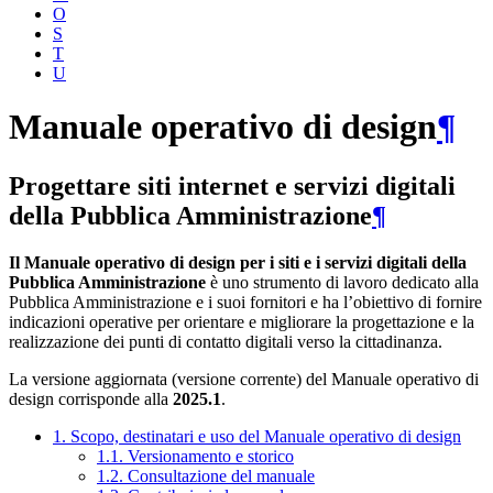
O
S
T
U
Manuale operativo di design
¶
Progettare siti internet e servizi digitali
della Pubblica Amministrazione
¶
Il Manuale operativo di design per i siti e i servizi digitali della
Pubblica Amministrazione
è uno strumento di lavoro dedicato alla
Pubblica Amministrazione e i suoi fornitori e ha l’obiettivo di fornire
indicazioni operative per orientare e migliorare la progettazione e la
realizzazione dei punti di contatto digitali verso la cittadinanza.
La versione aggiornata (versione corrente) del Manuale operativo di
design corrisponde alla
2025.1
.
1. Scopo, destinatari e uso del Manuale operativo di design
1.1. Versionamento e storico
1.2. Consultazione del manuale