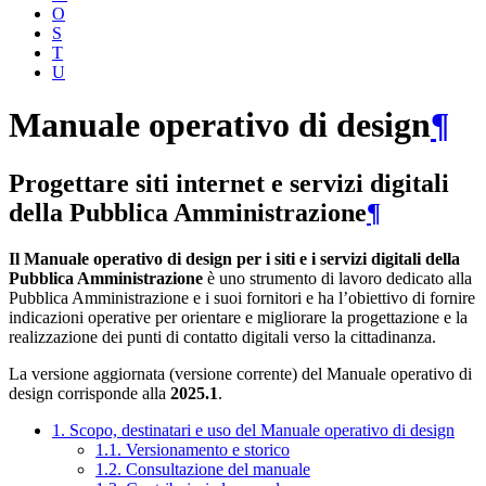
O
S
T
U
Manuale operativo di design
¶
Progettare siti internet e servizi digitali
della Pubblica Amministrazione
¶
Il Manuale operativo di design per i siti e i servizi digitali della
Pubblica Amministrazione
è uno strumento di lavoro dedicato alla
Pubblica Amministrazione e i suoi fornitori e ha l’obiettivo di fornire
indicazioni operative per orientare e migliorare la progettazione e la
realizzazione dei punti di contatto digitali verso la cittadinanza.
La versione aggiornata (versione corrente) del Manuale operativo di
design corrisponde alla
2025.1
.
1. Scopo, destinatari e uso del Manuale operativo di design
1.1. Versionamento e storico
1.2. Consultazione del manuale