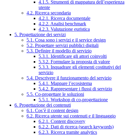
4.1.5. Strumenti di mappatura dell’esperienza
utente
4.2. Ricerca secondaria
4.2.1. Ricerca documentale
4.2.2. Analisi benchmark
4.2.3. Valutazione euristica
5. Progettazione dei servizi
5.1. Cosa sono i servizi e il service design
5.2. Progettare servizi pubblici digitali
5.3. Definire il modello di servizio
5.3.1. Identificare gli attori coinvolti
5.3.2. Formulare la proposta di valore
5.3.3. Inquadrare gli elementi costitutivi del
servizio
5.4. Descrivere il funzionamento del servizio
5.4.1. Mappare l’ecosistema
5.4.2. Rappresentare i flussi di servizio
5.5. Co-progettare le soluzioni
5.5.1. Workshop di co-progettazione
6. Progettazione dei contenuti
6.1. Cos’è il content design
6.2. Ricerca utente sui contenuti e il linguaggio
6.2.1. Content discovery
6.2.2. Dati di ricerca (search keywords)
6.2.3. Ricerca tramite analytics