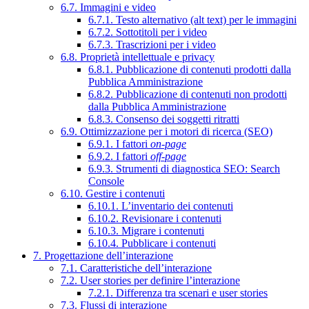
6.7. Immagini e video
6.7.1. Testo alternativo (alt text) per le immagini
6.7.2. Sottotitoli per i video
6.7.3. Trascrizioni per i video
6.8. Proprietà intellettuale e privacy
6.8.1. Pubblicazione di contenuti prodotti dalla
Pubblica Amministrazione
6.8.2. Pubblicazione di contenuti non prodotti
dalla Pubblica Amministrazione
6.8.3. Consenso dei soggetti ritratti
6.9. Ottimizzazione per i motori di ricerca (SEO)
6.9.1. I fattori
on-page
6.9.2. I fattori
off-page
6.9.3. Strumenti di diagnostica SEO: Search
Console
6.10. Gestire i contenuti
6.10.1. L’inventario dei contenuti
6.10.2. Revisionare i contenuti
6.10.3. Migrare i contenuti
6.10.4. Pubblicare i contenuti
7. Progettazione dell’interazione
7.1. Caratteristiche dell’interazione
7.2. User stories per definire l’interazione
7.2.1. Differenza tra scenari e user stories
7.3. Flussi di interazione