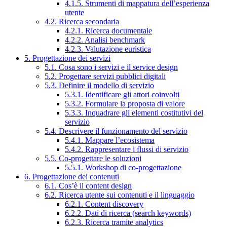
4.1.5. Strumenti di mappatura dell’esperienza
utente
4.2. Ricerca secondaria
4.2.1. Ricerca documentale
4.2.2. Analisi benchmark
4.2.3. Valutazione euristica
5. Progettazione dei servizi
5.1. Cosa sono i servizi e il service design
5.2. Progettare servizi pubblici digitali
5.3. Definire il modello di servizio
5.3.1. Identificare gli attori coinvolti
5.3.2. Formulare la proposta di valore
5.3.3. Inquadrare gli elementi costitutivi del
servizio
5.4. Descrivere il funzionamento del servizio
5.4.1. Mappare l’ecosistema
5.4.2. Rappresentare i flussi di servizio
5.5. Co-progettare le soluzioni
5.5.1. Workshop di co-progettazione
6. Progettazione dei contenuti
6.1. Cos’è il content design
6.2. Ricerca utente sui contenuti e il linguaggio
6.2.1. Content discovery
6.2.2. Dati di ricerca (search keywords)
6.2.3. Ricerca tramite analytics