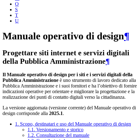
O
S
T
U
Manuale operativo di design
¶
Progettare siti internet e servizi digitali
della Pubblica Amministrazione
¶
Il Manuale operativo di design per i siti e i servizi digitali della
Pubblica Amministrazione
è uno strumento di lavoro dedicato alla
Pubblica Amministrazione e i suoi fornitori e ha l’obiettivo di fornire
indicazioni operative per orientare e migliorare la progettazione e la
realizzazione dei punti di contatto digitali verso la cittadinanza.
La versione aggiornata (versione corrente) del Manuale operativo di
design corrisponde alla
2025.1
.
1. Scopo, destinatari e uso del Manuale operativo di design
1.1. Versionamento e storico
1.2. Consultazione del manuale