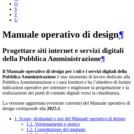
O
S
T
U
Manuale operativo di design
¶
Progettare siti internet e servizi digitali
della Pubblica Amministrazione
¶
Il Manuale operativo di design per i siti e i servizi digitali della
Pubblica Amministrazione
è uno strumento di lavoro dedicato alla
Pubblica Amministrazione e i suoi fornitori e ha l’obiettivo di fornire
indicazioni operative per orientare e migliorare la progettazione e la
realizzazione dei punti di contatto digitali verso la cittadinanza.
La versione aggiornata (versione corrente) del Manuale operativo di
design corrisponde alla
2025.1
.
1. Scopo, destinatari e uso del Manuale operativo di design
1.1. Versionamento e storico
1.2. Consultazione del manuale