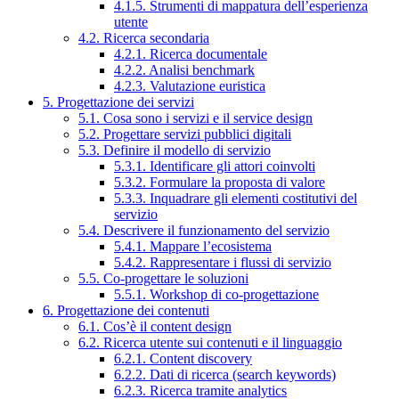
4.1.5. Strumenti di mappatura dell’esperienza
utente
4.2. Ricerca secondaria
4.2.1. Ricerca documentale
4.2.2. Analisi benchmark
4.2.3. Valutazione euristica
5. Progettazione dei servizi
5.1. Cosa sono i servizi e il service design
5.2. Progettare servizi pubblici digitali
5.3. Definire il modello di servizio
5.3.1. Identificare gli attori coinvolti
5.3.2. Formulare la proposta di valore
5.3.3. Inquadrare gli elementi costitutivi del
servizio
5.4. Descrivere il funzionamento del servizio
5.4.1. Mappare l’ecosistema
5.4.2. Rappresentare i flussi di servizio
5.5. Co-progettare le soluzioni
5.5.1. Workshop di co-progettazione
6. Progettazione dei contenuti
6.1. Cos’è il content design
6.2. Ricerca utente sui contenuti e il linguaggio
6.2.1. Content discovery
6.2.2. Dati di ricerca (search keywords)
6.2.3. Ricerca tramite analytics