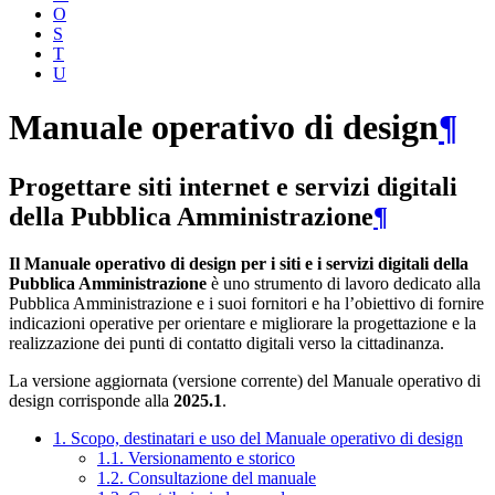
O
S
T
U
Manuale operativo di design
¶
Progettare siti internet e servizi digitali
della Pubblica Amministrazione
¶
Il Manuale operativo di design per i siti e i servizi digitali della
Pubblica Amministrazione
è uno strumento di lavoro dedicato alla
Pubblica Amministrazione e i suoi fornitori e ha l’obiettivo di fornire
indicazioni operative per orientare e migliorare la progettazione e la
realizzazione dei punti di contatto digitali verso la cittadinanza.
La versione aggiornata (versione corrente) del Manuale operativo di
design corrisponde alla
2025.1
.
1. Scopo, destinatari e uso del Manuale operativo di design
1.1. Versionamento e storico
1.2. Consultazione del manuale