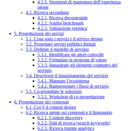
4.1.5. Strumenti di mappatura dell’esperienza
utente
4.2. Ricerca secondaria
4.2.1. Ricerca documentale
4.2.2. Analisi benchmark
4.2.3. Valutazione euristica
5. Progettazione dei servizi
5.1. Cosa sono i servizi e il service design
5.2. Progettare servizi pubblici digitali
5.3. Definire il modello di servizio
5.3.1. Identificare gli attori coinvolti
5.3.2. Formulare la proposta di valore
5.3.3. Inquadrare gli elementi costitutivi del
servizio
5.4. Descrivere il funzionamento del servizio
5.4.1. Mappare l’ecosistema
5.4.2. Rappresentare i flussi di servizio
5.5. Co-progettare le soluzioni
5.5.1. Workshop di co-progettazione
6. Progettazione dei contenuti
6.1. Cos’è il content design
6.2. Ricerca utente sui contenuti e il linguaggio
6.2.1. Content discovery
6.2.2. Dati di ricerca (search keywords)
6.2.3. Ricerca tramite analytics