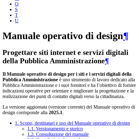
O
S
T
U
Manuale operativo di design
¶
Progettare siti internet e servizi digitali
della Pubblica Amministrazione
¶
Il Manuale operativo di design per i siti e i servizi digitali della
Pubblica Amministrazione
è uno strumento di lavoro dedicato alla
Pubblica Amministrazione e i suoi fornitori e ha l’obiettivo di fornire
indicazioni operative per orientare e migliorare la progettazione e la
realizzazione dei punti di contatto digitali verso la cittadinanza.
La versione aggiornata (versione corrente) del Manuale operativo di
design corrisponde alla
2025.1
.
1. Scopo, destinatari e uso del Manuale operativo di design
1.1. Versionamento e storico
1.2. Consultazione del manuale