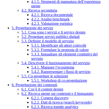
4.1.5. Strumenti di mappatura dell’esperienza
utente
4.2. Ricerca secondaria
4.2.1. Ricerca documentale
4.2.2. Analisi benchmark
4.2.3. Valutazione euristica
5. Progettazione dei servizi
5.1. Cosa sono i servizi e il service design
5.2. Progettare servizi pubblici digitali
5.3. Definire il modello di servizio
5.3.1. Identificare gli attori coinvolti
5.3.2. Formulare la proposta di valore
5.3.3. Inquadrare gli elementi costitutivi del
servizio
5.4. Descrivere il funzionamento del servizio
5.4.1. Mappare l’ecosistema
5.4.2. Rappresentare i flussi di servizio
5.5. Co-progettare le soluzioni
5.5.1. Workshop di co-progettazione
6. Progettazione dei contenuti
6.1. Cos’è il content design
6.2. Ricerca utente sui contenuti e il linguaggio
6.2.1. Content discovery
6.2.2. Dati di ricerca (search keywords)
6.2.3. Ricerca tramite analytics