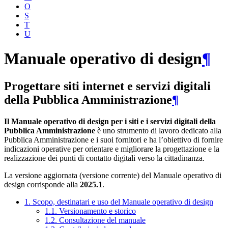
O
S
T
U
Manuale operativo di design
¶
Progettare siti internet e servizi digitali
della Pubblica Amministrazione
¶
Il Manuale operativo di design per i siti e i servizi digitali della
Pubblica Amministrazione
è uno strumento di lavoro dedicato alla
Pubblica Amministrazione e i suoi fornitori e ha l’obiettivo di fornire
indicazioni operative per orientare e migliorare la progettazione e la
realizzazione dei punti di contatto digitali verso la cittadinanza.
La versione aggiornata (versione corrente) del Manuale operativo di
design corrisponde alla
2025.1
.
1. Scopo, destinatari e uso del Manuale operativo di design
1.1. Versionamento e storico
1.2. Consultazione del manuale