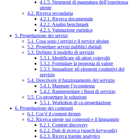
4.1.5. Strumenti di mappatura dell’esperienza
utente
4.2. Ricerca secondaria
4.2.1. Ricerca documentale
4.2.2. Analisi benchmark
4.2.3. Valutazione euristica
5. Progettazione dei servizi
5.1. Cosa sono i servizi e il service design
5.2. Progettare servizi pubblici digitali
5.3. Definire il modello di servizio
5.3.1. Identificare gli attori coinvolti
5.3.2. Formulare la proposta di valore
5.3.3. Inquadrare gli elementi costitutivi del
servizio
5.4. Descrivere il funzionamento del servizio
5.4.1. Mappare l’ecosistema
5.4.2. Rappresentare i flussi di servizio
5.5. Co-progettare le soluzioni
5.5.1. Workshop di co-progettazione
6. Progettazione dei contenuti
6.1. Cos’è il content design
6.2. Ricerca utente sui contenuti e il linguaggio
6.2.1. Content discovery
6.2.2. Dati di ricerca (search keywords)
6.2.3. Ricerca tramite analytics