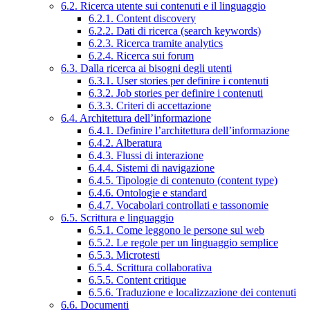
6.2. Ricerca utente sui contenuti e il linguaggio
6.2.1. Content discovery
6.2.2. Dati di ricerca (search keywords)
6.2.3. Ricerca tramite analytics
6.2.4. Ricerca sui forum
6.3. Dalla ricerca ai bisogni degli utenti
6.3.1. User stories per definire i contenuti
6.3.2. Job stories per definire i contenuti
6.3.3. Criteri di accettazione
6.4. Architettura dell’informazione
6.4.1. Definire l’architettura dell’informazione
6.4.2. Alberatura
6.4.3. Flussi di interazione
6.4.4. Sistemi di navigazione
6.4.5. Tipologie di contenuto (content type)
6.4.6. Ontologie e standard
6.4.7. Vocabolari controllati e tassonomie
6.5. Scrittura e linguaggio
6.5.1. Come leggono le persone sul web
6.5.2. Le regole per un linguaggio semplice
6.5.3. Microtesti
6.5.4. Scrittura collaborativa
6.5.5. Content critique
6.5.6. Traduzione e localizzazione dei contenuti
6.6. Documenti