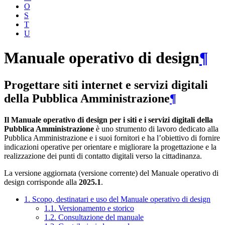
O
S
T
U
Manuale operativo di design
¶
Progettare siti internet e servizi digitali
della Pubblica Amministrazione
¶
Il Manuale operativo di design per i siti e i servizi digitali della
Pubblica Amministrazione
è uno strumento di lavoro dedicato alla
Pubblica Amministrazione e i suoi fornitori e ha l’obiettivo di fornire
indicazioni operative per orientare e migliorare la progettazione e la
realizzazione dei punti di contatto digitali verso la cittadinanza.
La versione aggiornata (versione corrente) del Manuale operativo di
design corrisponde alla
2025.1
.
1. Scopo, destinatari e uso del Manuale operativo di design
1.1. Versionamento e storico
1.2. Consultazione del manuale