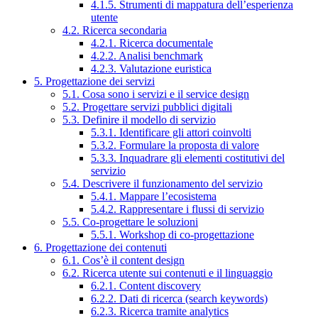
4.1.5. Strumenti di mappatura dell’esperienza
utente
4.2. Ricerca secondaria
4.2.1. Ricerca documentale
4.2.2. Analisi benchmark
4.2.3. Valutazione euristica
5. Progettazione dei servizi
5.1. Cosa sono i servizi e il service design
5.2. Progettare servizi pubblici digitali
5.3. Definire il modello di servizio
5.3.1. Identificare gli attori coinvolti
5.3.2. Formulare la proposta di valore
5.3.3. Inquadrare gli elementi costitutivi del
servizio
5.4. Descrivere il funzionamento del servizio
5.4.1. Mappare l’ecosistema
5.4.2. Rappresentare i flussi di servizio
5.5. Co-progettare le soluzioni
5.5.1. Workshop di co-progettazione
6. Progettazione dei contenuti
6.1. Cos’è il content design
6.2. Ricerca utente sui contenuti e il linguaggio
6.2.1. Content discovery
6.2.2. Dati di ricerca (search keywords)
6.2.3. Ricerca tramite analytics