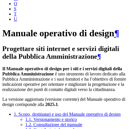
O
S
T
U
Manuale operativo di design
¶
Progettare siti internet e servizi digitali
della Pubblica Amministrazione
¶
Il Manuale operativo di design per i siti e i servizi digitali della
Pubblica Amministrazione
è uno strumento di lavoro dedicato alla
Pubblica Amministrazione e i suoi fornitori e ha l’obiettivo di fornire
indicazioni operative per orientare e migliorare la progettazione e la
realizzazione dei punti di contatto digitali verso la cittadinanza.
La versione aggiornata (versione corrente) del Manuale operativo di
design corrisponde alla
2025.1
.
1. Scopo, destinatari e uso del Manuale operativo di design
1.1. Versionamento e storico
1.2. Consultazione del manuale