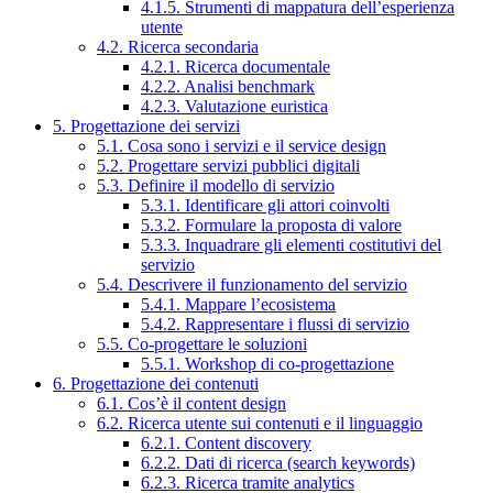
4.1.5. Strumenti di mappatura dell’esperienza
utente
4.2. Ricerca secondaria
4.2.1. Ricerca documentale
4.2.2. Analisi benchmark
4.2.3. Valutazione euristica
5. Progettazione dei servizi
5.1. Cosa sono i servizi e il service design
5.2. Progettare servizi pubblici digitali
5.3. Definire il modello di servizio
5.3.1. Identificare gli attori coinvolti
5.3.2. Formulare la proposta di valore
5.3.3. Inquadrare gli elementi costitutivi del
servizio
5.4. Descrivere il funzionamento del servizio
5.4.1. Mappare l’ecosistema
5.4.2. Rappresentare i flussi di servizio
5.5. Co-progettare le soluzioni
5.5.1. Workshop di co-progettazione
6. Progettazione dei contenuti
6.1. Cos’è il content design
6.2. Ricerca utente sui contenuti e il linguaggio
6.2.1. Content discovery
6.2.2. Dati di ricerca (search keywords)
6.2.3. Ricerca tramite analytics