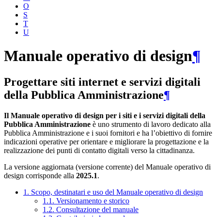
O
S
T
U
Manuale operativo di design
¶
Progettare siti internet e servizi digitali
della Pubblica Amministrazione
¶
Il Manuale operativo di design per i siti e i servizi digitali della
Pubblica Amministrazione
è uno strumento di lavoro dedicato alla
Pubblica Amministrazione e i suoi fornitori e ha l’obiettivo di fornire
indicazioni operative per orientare e migliorare la progettazione e la
realizzazione dei punti di contatto digitali verso la cittadinanza.
La versione aggiornata (versione corrente) del Manuale operativo di
design corrisponde alla
2025.1
.
1. Scopo, destinatari e uso del Manuale operativo di design
1.1. Versionamento e storico
1.2. Consultazione del manuale