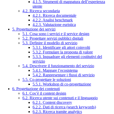
4.1.5. Strumenti di mappatura dell’esperienza
utente
4.2. Ricerca secondaria
4.2.1. Ricerca documentale
4.2.2. Analisi benchmark
4.2.3. Valutazione euristica
5. Progettazione dei servizi
5.1. Cosa sono i servizi e il service design
5.2. Progettare servizi pubblici digitali
5.3. Definire il modello di servizio
5.3.1. Identificare gli attori coinvolti
5.3.2. Formulare la proposta di valore
5.3.3. Inquadrare gli elementi costitutivi del
servizio
5.4. Descrivere il funzionamento del servizio
5.4.1. Mappare l’ecosistema
5.4.2. Rappresentare i flussi di servizio
5.5. Co-progettare le soluzioni
5.5.1. Workshop di co-progettazione
6. Progettazione dei contenuti
6.1. Cos’è il content design
6.2. Ricerca utente sui contenuti e il linguaggio
6.2.1. Content discovery
6.2.2. Dati di ricerca (search keywords)
6.2.3. Ricerca tramite analytics