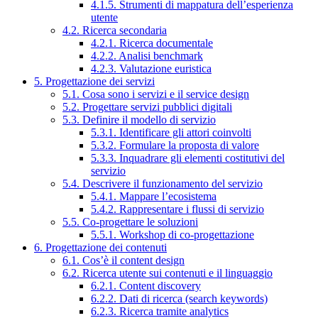
4.1.5. Strumenti di mappatura dell’esperienza
utente
4.2. Ricerca secondaria
4.2.1. Ricerca documentale
4.2.2. Analisi benchmark
4.2.3. Valutazione euristica
5. Progettazione dei servizi
5.1. Cosa sono i servizi e il service design
5.2. Progettare servizi pubblici digitali
5.3. Definire il modello di servizio
5.3.1. Identificare gli attori coinvolti
5.3.2. Formulare la proposta di valore
5.3.3. Inquadrare gli elementi costitutivi del
servizio
5.4. Descrivere il funzionamento del servizio
5.4.1. Mappare l’ecosistema
5.4.2. Rappresentare i flussi di servizio
5.5. Co-progettare le soluzioni
5.5.1. Workshop di co-progettazione
6. Progettazione dei contenuti
6.1. Cos’è il content design
6.2. Ricerca utente sui contenuti e il linguaggio
6.2.1. Content discovery
6.2.2. Dati di ricerca (search keywords)
6.2.3. Ricerca tramite analytics