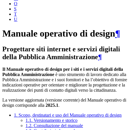
O
S
T
U
Manuale operativo di design
¶
Progettare siti internet e servizi digitali
della Pubblica Amministrazione
¶
Il Manuale operativo di design per i siti e i servizi digitali della
Pubblica Amministrazione
è uno strumento di lavoro dedicato alla
Pubblica Amministrazione e i suoi fornitori e ha l’obiettivo di fornire
indicazioni operative per orientare e migliorare la progettazione e la
realizzazione dei punti di contatto digitali verso la cittadinanza.
La versione aggiornata (versione corrente) del Manuale operativo di
design corrisponde alla
2025.1
.
1. Scopo, destinatari e uso del Manuale operativo di design
1.1. Versionamento e storico
1.2. Consultazione del manuale