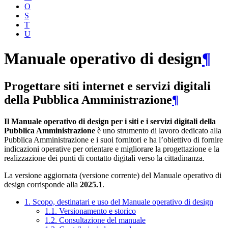
O
S
T
U
Manuale operativo di design
¶
Progettare siti internet e servizi digitali
della Pubblica Amministrazione
¶
Il Manuale operativo di design per i siti e i servizi digitali della
Pubblica Amministrazione
è uno strumento di lavoro dedicato alla
Pubblica Amministrazione e i suoi fornitori e ha l’obiettivo di fornire
indicazioni operative per orientare e migliorare la progettazione e la
realizzazione dei punti di contatto digitali verso la cittadinanza.
La versione aggiornata (versione corrente) del Manuale operativo di
design corrisponde alla
2025.1
.
1. Scopo, destinatari e uso del Manuale operativo di design
1.1. Versionamento e storico
1.2. Consultazione del manuale