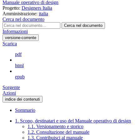
Manuale operativo di design
Progetto:
Designers Italia
Amministrazione:
italia
Cerca nel documento
Cerca nel documento
Informazioni
versione-corrente
Scarica
pdf
html
epub
Sorgente
Azioni
indice dei contenuti
Sommario
1. Scopo, destinatari e uso del Manuale operativo di design
1.1. Versionamento e storico
1.2. Consultazione del manuale
1.3. Contribuisci al manuale