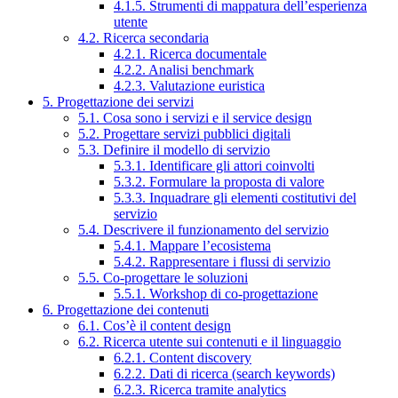
4.1.5. Strumenti di mappatura dell’esperienza
utente
4.2. Ricerca secondaria
4.2.1. Ricerca documentale
4.2.2. Analisi benchmark
4.2.3. Valutazione euristica
5. Progettazione dei servizi
5.1. Cosa sono i servizi e il service design
5.2. Progettare servizi pubblici digitali
5.3. Definire il modello di servizio
5.3.1. Identificare gli attori coinvolti
5.3.2. Formulare la proposta di valore
5.3.3. Inquadrare gli elementi costitutivi del
servizio
5.4. Descrivere il funzionamento del servizio
5.4.1. Mappare l’ecosistema
5.4.2. Rappresentare i flussi di servizio
5.5. Co-progettare le soluzioni
5.5.1. Workshop di co-progettazione
6. Progettazione dei contenuti
6.1. Cos’è il content design
6.2. Ricerca utente sui contenuti e il linguaggio
6.2.1. Content discovery
6.2.2. Dati di ricerca (search keywords)
6.2.3. Ricerca tramite analytics