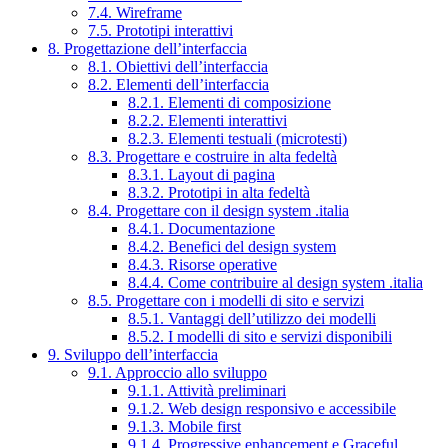
7.4. Wireframe
7.5. Prototipi interattivi
8. Progettazione dell’interfaccia
8.1. Obiettivi dell’interfaccia
8.2. Elementi dell’interfaccia
8.2.1. Elementi di composizione
8.2.2. Elementi interattivi
8.2.3. Elementi testuali (microtesti)
8.3. Progettare e costruire in alta fedeltà
8.3.1. Layout di pagina
8.3.2. Prototipi in alta fedeltà
8.4. Progettare con il design system .italia
8.4.1. Documentazione
8.4.2. Benefici del design system
8.4.3. Risorse operative
8.4.4. Come contribuire al design system .italia
8.5. Progettare con i modelli di sito e servizi
8.5.1. Vantaggi dell’utilizzo dei modelli
8.5.2. I modelli di sito e servizi disponibili
9. Sviluppo dell’interfaccia
9.1. Approccio allo sviluppo
9.1.1. Attività preliminari
9.1.2. Web design responsivo e accessibile
9.1.3. Mobile first
9.1.4. Progressive enhancement e Graceful