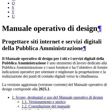
O
S
T
U
Manuale operativo di design
¶
Progettare siti internet e servizi digitali
della Pubblica Amministrazione
¶
Il Manuale operativo di design per i siti e i servizi digitali della
Pubblica Amministrazione
è uno strumento di lavoro dedicato alla
Pubblica Amministrazione e i suoi fornitori e ha l’obiettivo di fornire
indicazioni operative per orientare e migliorare la progettazione e la
realizzazione dei punti di contatto digitali verso la cittadinanza.
La versione aggiornata (versione corrente) del Manuale operativo di
design corrisponde alla
2025.1
.
1. Scopo, destinatari e uso del Manuale operativo di design
1.1. Versionamento e storico
1.2. Consultazione del manuale