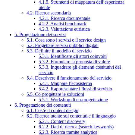
4.1.5. Strumenti di mappatura dell’esperienza
utente
4.2. Ricerca secondaria
4.2.1. Ricerca documentale
4.2.2. Analisi benchmark
4.2.3. Valutazione euristica
5. Progettazione dei servizi
5.1. Cosa sono i servizi e il service design
5.2. Progettare servizi pubblici digitali
5.3. Definire il modello di servizio
5.3.1. Identificare gli attori coinvolti
5.3.2. Formulare la proposta di valore
5.3.3. Inquadrare gli elementi costitutivi del
servizio
5.4. Descrivere il funzionamento del servizio
5.4.1. Mappare l’ecosistema
5.4.2. Rappresentare i flussi di servizio
5.5. Co-progettare le soluzioni
5.5.1. Workshop di co-progettazione
6. Progettazione dei contenuti
6.1. Cos’è il content design
6.2. Ricerca utente sui contenuti e il linguaggio
6.2.1. Content discovery
6.2.2. Dati di ricerca (search keywords)
6.2.3. Ricerca tramite analytics