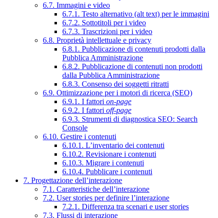
6.7. Immagini e video
6.7.1. Testo alternativo (alt text) per le immagini
6.7.2. Sottotitoli per i video
6.7.3. Trascrizioni per i video
6.8. Proprietà intellettuale e privacy
6.8.1. Pubblicazione di contenuti prodotti dalla
Pubblica Amministrazione
6.8.2. Pubblicazione di contenuti non prodotti
dalla Pubblica Amministrazione
6.8.3. Consenso dei soggetti ritratti
6.9. Ottimizzazione per i motori di ricerca (SEO)
6.9.1. I fattori
on-page
6.9.2. I fattori
off-page
6.9.3. Strumenti di diagnostica SEO: Search
Console
6.10. Gestire i contenuti
6.10.1. L’inventario dei contenuti
6.10.2. Revisionare i contenuti
6.10.3. Migrare i contenuti
6.10.4. Pubblicare i contenuti
7. Progettazione dell’interazione
7.1. Caratteristiche dell’interazione
7.2. User stories per definire l’interazione
7.2.1. Differenza tra scenari e user stories
7.3. Flussi di interazione