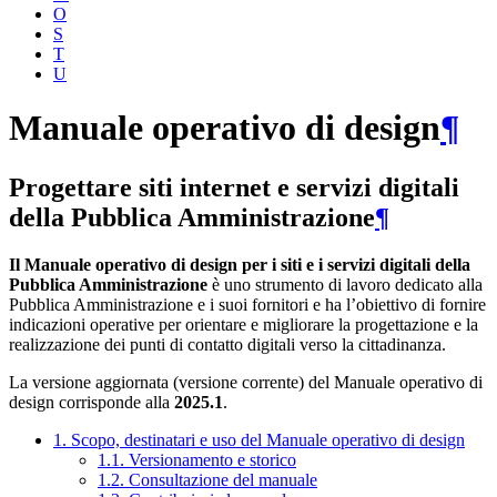
O
S
T
U
Manuale operativo di design
¶
Progettare siti internet e servizi digitali
della Pubblica Amministrazione
¶
Il Manuale operativo di design per i siti e i servizi digitali della
Pubblica Amministrazione
è uno strumento di lavoro dedicato alla
Pubblica Amministrazione e i suoi fornitori e ha l’obiettivo di fornire
indicazioni operative per orientare e migliorare la progettazione e la
realizzazione dei punti di contatto digitali verso la cittadinanza.
La versione aggiornata (versione corrente) del Manuale operativo di
design corrisponde alla
2025.1
.
1. Scopo, destinatari e uso del Manuale operativo di design
1.1. Versionamento e storico
1.2. Consultazione del manuale