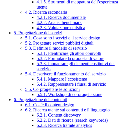
4.1.5. Strumenti di mappatura dell’esperienza
utente
4.2. Ricerca secondaria
4.2.1. Ricerca documentale
4.2.2. Analisi benchmark
4.2.3. Valutazione euristica
5. Progettazione dei servizi
5.1. Cosa sono i servizi e il service design
5.2. Progettare servizi pubblici digitali
5.3. Definire il modello di servizio
5.3.1. Identificare gli attori coinvolti
5.3.2. Formulare la proposta di valore
5.3.3. Inquadrare gli elementi costitutivi del
servizio
5.4. Descrivere il funzionamento del servizio
5.4.1. Mappare l’ecosistema
5.4.2. Rappresentare i flussi di servizio
5.5. Co-progettare le soluzioni
5.5.1. Workshop di co-progettazione
6. Progettazione dei contenuti
6.1. Cos’è il content design
6.2. Ricerca utente sui contenuti e il linguaggio
6.2.1. Content discovery
6.2.2. Dati di ricerca (search keywords)
6.2.3. Ricerca tramite analytics