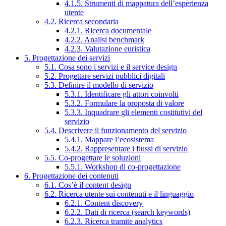
4.1.5. Strumenti di mappatura dell’esperienza
utente
4.2. Ricerca secondaria
4.2.1. Ricerca documentale
4.2.2. Analisi benchmark
4.2.3. Valutazione euristica
5. Progettazione dei servizi
5.1. Cosa sono i servizi e il service design
5.2. Progettare servizi pubblici digitali
5.3. Definire il modello di servizio
5.3.1. Identificare gli attori coinvolti
5.3.2. Formulare la proposta di valore
5.3.3. Inquadrare gli elementi costitutivi del
servizio
5.4. Descrivere il funzionamento del servizio
5.4.1. Mappare l’ecosistema
5.4.2. Rappresentare i flussi di servizio
5.5. Co-progettare le soluzioni
5.5.1. Workshop di co-progettazione
6. Progettazione dei contenuti
6.1. Cos’è il content design
6.2. Ricerca utente sui contenuti e il linguaggio
6.2.1. Content discovery
6.2.2. Dati di ricerca (search keywords)
6.2.3. Ricerca tramite analytics