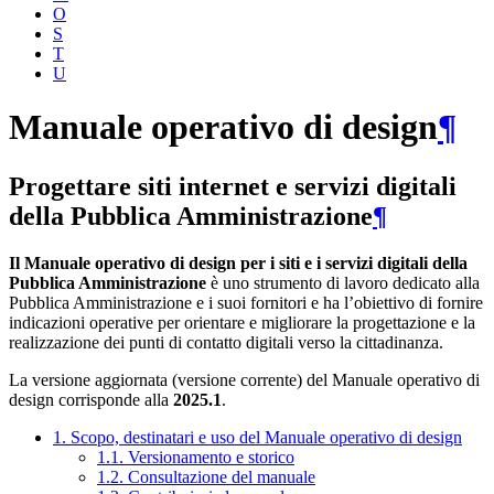
O
S
T
U
Manuale operativo di design
¶
Progettare siti internet e servizi digitali
della Pubblica Amministrazione
¶
Il Manuale operativo di design per i siti e i servizi digitali della
Pubblica Amministrazione
è uno strumento di lavoro dedicato alla
Pubblica Amministrazione e i suoi fornitori e ha l’obiettivo di fornire
indicazioni operative per orientare e migliorare la progettazione e la
realizzazione dei punti di contatto digitali verso la cittadinanza.
La versione aggiornata (versione corrente) del Manuale operativo di
design corrisponde alla
2025.1
.
1. Scopo, destinatari e uso del Manuale operativo di design
1.1. Versionamento e storico
1.2. Consultazione del manuale