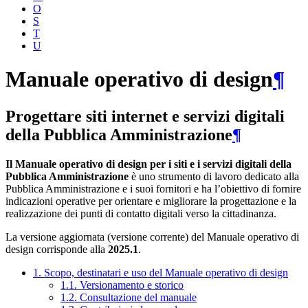
O
S
T
U
Manuale operativo di design
¶
Progettare siti internet e servizi digitali
della Pubblica Amministrazione
¶
Il Manuale operativo di design per i siti e i servizi digitali della
Pubblica Amministrazione
è uno strumento di lavoro dedicato alla
Pubblica Amministrazione e i suoi fornitori e ha l’obiettivo di fornire
indicazioni operative per orientare e migliorare la progettazione e la
realizzazione dei punti di contatto digitali verso la cittadinanza.
La versione aggiornata (versione corrente) del Manuale operativo di
design corrisponde alla
2025.1
.
1. Scopo, destinatari e uso del Manuale operativo di design
1.1. Versionamento e storico
1.2. Consultazione del manuale