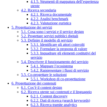
4.1.5. Strumenti di mappatura dell’esperienza
utente
4.2. Ricerca secondaria
4.2.1. Ricerca documentale
4.2.2. Analisi benchmark
4.2.3. Valutazione euristica
5. Progettazione dei servizi
5.1. Cosa sono i servizi e il service design
5.2. Progettare servizi pubblici digitali
5.3. Definire il modello di servizio
5.3.1. Identificare gli attori coinvolti
5.3.2. Formulare la proposta di valore
5.3.3. Inquadrare gli elementi costitutivi del
servizio
5.4. Descrivere il funzionamento del servizio
5.4.1. Mappare l’ecosistema
5.4.2. Rappresentare i flussi di servizio
5.5. Co-progettare le soluzioni
5.5.1. Workshop di co-progettazione
6. Progettazione dei contenuti
6.1. Cos’è il content design
6.2. Ricerca utente sui contenuti e il linguaggio
6.2.1. Content discovery
6.2.2. Dati di ricerca (search keywords)
6.2.3. Ricerca tramite analytics