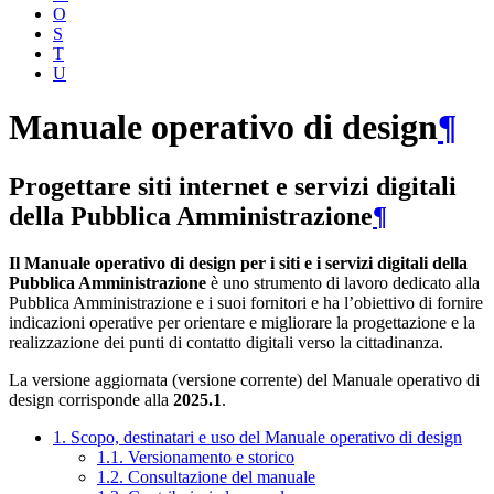
O
S
T
U
Manuale operativo di design
¶
Progettare siti internet e servizi digitali
della Pubblica Amministrazione
¶
Il Manuale operativo di design per i siti e i servizi digitali della
Pubblica Amministrazione
è uno strumento di lavoro dedicato alla
Pubblica Amministrazione e i suoi fornitori e ha l’obiettivo di fornire
indicazioni operative per orientare e migliorare la progettazione e la
realizzazione dei punti di contatto digitali verso la cittadinanza.
La versione aggiornata (versione corrente) del Manuale operativo di
design corrisponde alla
2025.1
.
1. Scopo, destinatari e uso del Manuale operativo di design
1.1. Versionamento e storico
1.2. Consultazione del manuale