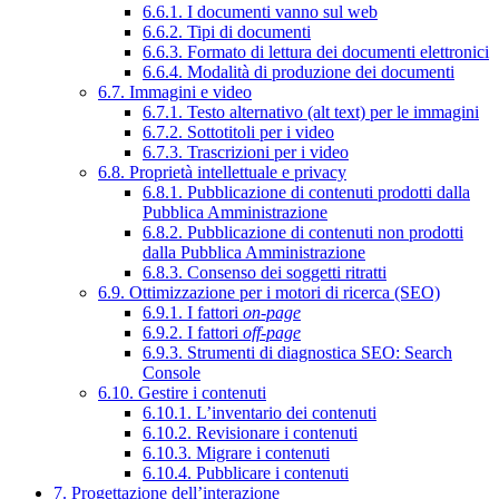
6.6.1. I documenti vanno sul web
6.6.2. Tipi di documenti
6.6.3. Formato di lettura dei documenti elettronici
6.6.4. Modalità di produzione dei documenti
6.7. Immagini e video
6.7.1. Testo alternativo (alt text) per le immagini
6.7.2. Sottotitoli per i video
6.7.3. Trascrizioni per i video
6.8. Proprietà intellettuale e privacy
6.8.1. Pubblicazione di contenuti prodotti dalla
Pubblica Amministrazione
6.8.2. Pubblicazione di contenuti non prodotti
dalla Pubblica Amministrazione
6.8.3. Consenso dei soggetti ritratti
6.9. Ottimizzazione per i motori di ricerca (SEO)
6.9.1. I fattori
on-page
6.9.2. I fattori
off-page
6.9.3. Strumenti di diagnostica SEO: Search
Console
6.10. Gestire i contenuti
6.10.1. L’inventario dei contenuti
6.10.2. Revisionare i contenuti
6.10.3. Migrare i contenuti
6.10.4. Pubblicare i contenuti
7. Progettazione dell’interazione