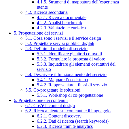
4.1.5. Strumenti di mappatura dell’esperienza
utente
4.2. Ricerca secondaria
4.2.1. Ricerca documentale
4.2.2. Analisi benchmark
4.2.3. Valutazione euristica
5. Progettazione dei servizi
5.1. Cosa sono i servizi e il service design
5.2. Progettare servizi pubblici digitali
5.3. Definire il modello di servizio
5.3.1. Identificare gli attori coinvolti
5.3.2. Formulare la proposta di valore
5.3.3. Inquadrare gli elementi costitutivi del
servizio
5.4. Descrivere il funzionamento del servizio
5.4.1. Mappare l’ecosistema
5.4.2. Rappresentare i flussi di servizio
5.5. Co-progettare le soluzioni
5.5.1. Workshop di co-progettazione
6. Progettazione dei contenuti
6.1. Cos’è il content design
6.2. Ricerca utente sui contenuti e il linguaggio
6.2.1. Content discovery
6.2.2. Dati di ricerca (search keywords)
6.2.3. Ricerca tramite analytics