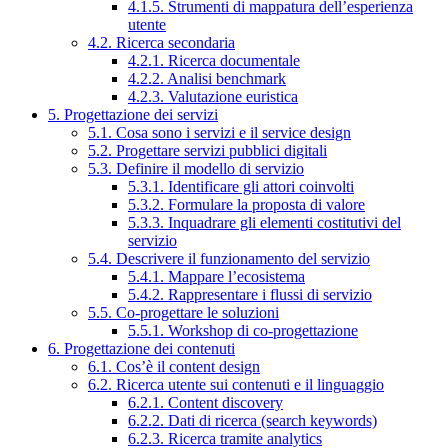
4.1.5. Strumenti di mappatura dell’esperienza
utente
4.2. Ricerca secondaria
4.2.1. Ricerca documentale
4.2.2. Analisi benchmark
4.2.3. Valutazione euristica
5. Progettazione dei servizi
5.1. Cosa sono i servizi e il service design
5.2. Progettare servizi pubblici digitali
5.3. Definire il modello di servizio
5.3.1. Identificare gli attori coinvolti
5.3.2. Formulare la proposta di valore
5.3.3. Inquadrare gli elementi costitutivi del
servizio
5.4. Descrivere il funzionamento del servizio
5.4.1. Mappare l’ecosistema
5.4.2. Rappresentare i flussi di servizio
5.5. Co-progettare le soluzioni
5.5.1. Workshop di co-progettazione
6. Progettazione dei contenuti
6.1. Cos’è il content design
6.2. Ricerca utente sui contenuti e il linguaggio
6.2.1. Content discovery
6.2.2. Dati di ricerca (search keywords)
6.2.3. Ricerca tramite analytics