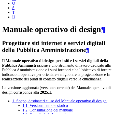
O
S
T
U
Manuale operativo di design
¶
Progettare siti internet e servizi digitali
della Pubblica Amministrazione
¶
Il Manuale operativo di design per i siti e i servizi digitali della
Pubblica Amministrazione
è uno strumento di lavoro dedicato alla
Pubblica Amministrazione e i suoi fornitori e ha l’obiettivo di fornire
indicazioni operative per orientare e migliorare la progettazione e la
realizzazione dei punti di contatto digitali verso la cittadinanza.
La versione aggiornata (versione corrente) del Manuale operativo di
design corrisponde alla
2025.1
.
1. Scopo, destinatari e uso del Manuale operativo di design
1.1. Versionamento e storico
1.2. Consultazione del manuale