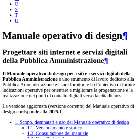
O
S
T
U
Manuale operativo di design
¶
Progettare siti internet e servizi digitali
della Pubblica Amministrazione
¶
Il Manuale operativo di design per i siti e i servizi digitali della
Pubblica Amministrazione
è uno strumento di lavoro dedicato alla
Pubblica Amministrazione e i suoi fornitori e ha l’obiettivo di fornire
indicazioni operative per orientare e migliorare la progettazione e la
realizzazione dei punti di contatto digitali verso la cittadinanza.
La versione aggiornata (versione corrente) del Manuale operativo di
design corrisponde alla
2025.1
.
1. Scopo, destinatari e uso del Manuale operativo di design
1.1. Versionamento e storico
1.2. Consultazione del manuale