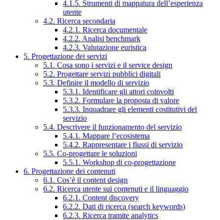
4.1.5. Strumenti di mappatura dell’esperienza
utente
4.2. Ricerca secondaria
4.2.1. Ricerca documentale
4.2.2. Analisi benchmark
4.2.3. Valutazione euristica
5. Progettazione dei servizi
5.1. Cosa sono i servizi e il service design
5.2. Progettare servizi pubblici digitali
5.3. Definire il modello di servizio
5.3.1. Identificare gli attori coinvolti
5.3.2. Formulare la proposta di valore
5.3.3. Inquadrare gli elementi costitutivi del
servizio
5.4. Descrivere il funzionamento del servizio
5.4.1. Mappare l’ecosistema
5.4.2. Rappresentare i flussi di servizio
5.5. Co-progettare le soluzioni
5.5.1. Workshop di co-progettazione
6. Progettazione dei contenuti
6.1. Cos’è il content design
6.2. Ricerca utente sui contenuti e il linguaggio
6.2.1. Content discovery
6.2.2. Dati di ricerca (search keywords)
6.2.3. Ricerca tramite analytics