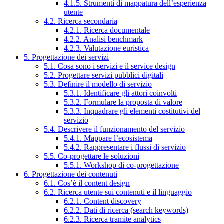
4.1.5. Strumenti di mappatura dell’esperienza
utente
4.2. Ricerca secondaria
4.2.1. Ricerca documentale
4.2.2. Analisi benchmark
4.2.3. Valutazione euristica
5. Progettazione dei servizi
5.1. Cosa sono i servizi e il service design
5.2. Progettare servizi pubblici digitali
5.3. Definire il modello di servizio
5.3.1. Identificare gli attori coinvolti
5.3.2. Formulare la proposta di valore
5.3.3. Inquadrare gli elementi costitutivi del
servizio
5.4. Descrivere il funzionamento del servizio
5.4.1. Mappare l’ecosistema
5.4.2. Rappresentare i flussi di servizio
5.5. Co-progettare le soluzioni
5.5.1. Workshop di co-progettazione
6. Progettazione dei contenuti
6.1. Cos’è il content design
6.2. Ricerca utente sui contenuti e il linguaggio
6.2.1. Content discovery
6.2.2. Dati di ricerca (search keywords)
6.2.3. Ricerca tramite analytics