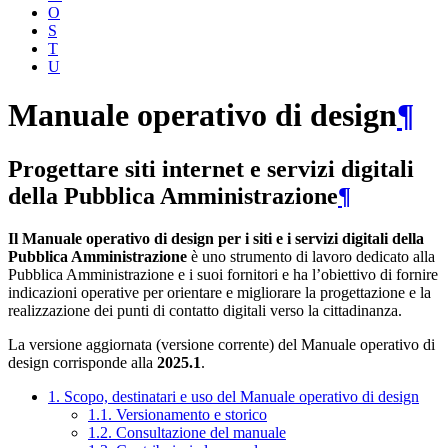
O
S
T
U
Manuale operativo di design
¶
Progettare siti internet e servizi digitali
della Pubblica Amministrazione
¶
Il Manuale operativo di design per i siti e i servizi digitali della
Pubblica Amministrazione
è uno strumento di lavoro dedicato alla
Pubblica Amministrazione e i suoi fornitori e ha l’obiettivo di fornire
indicazioni operative per orientare e migliorare la progettazione e la
realizzazione dei punti di contatto digitali verso la cittadinanza.
La versione aggiornata (versione corrente) del Manuale operativo di
design corrisponde alla
2025.1
.
1. Scopo, destinatari e uso del Manuale operativo di design
1.1. Versionamento e storico
1.2. Consultazione del manuale