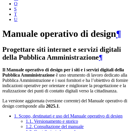
O
S
T
U
Manuale operativo di design
¶
Progettare siti internet e servizi digitali
della Pubblica Amministrazione
¶
Il Manuale operativo di design per i siti e i servizi digitali della
Pubblica Amministrazione
è uno strumento di lavoro dedicato alla
Pubblica Amministrazione e i suoi fornitori e ha l’obiettivo di fornire
indicazioni operative per orientare e migliorare la progettazione e la
realizzazione dei punti di contatto digitali verso la cittadinanza.
La versione aggiornata (versione corrente) del Manuale operativo di
design corrisponde alla
2025.1
.
1. Scopo, destinatari e uso del Manuale operativo di design
1.1. Versionamento e storico
1.2. Consultazione del manuale