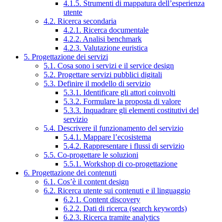
4.1.5. Strumenti di mappatura dell’esperienza
utente
4.2. Ricerca secondaria
4.2.1. Ricerca documentale
4.2.2. Analisi benchmark
4.2.3. Valutazione euristica
5. Progettazione dei servizi
5.1. Cosa sono i servizi e il service design
5.2. Progettare servizi pubblici digitali
5.3. Definire il modello di servizio
5.3.1. Identificare gli attori coinvolti
5.3.2. Formulare la proposta di valore
5.3.3. Inquadrare gli elementi costitutivi del
servizio
5.4. Descrivere il funzionamento del servizio
5.4.1. Mappare l’ecosistema
5.4.2. Rappresentare i flussi di servizio
5.5. Co-progettare le soluzioni
5.5.1. Workshop di co-progettazione
6. Progettazione dei contenuti
6.1. Cos’è il content design
6.2. Ricerca utente sui contenuti e il linguaggio
6.2.1. Content discovery
6.2.2. Dati di ricerca (search keywords)
6.2.3. Ricerca tramite analytics