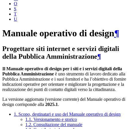
O
S
T
U
Manuale operativo di design
¶
Progettare siti internet e servizi digitali
della Pubblica Amministrazione
¶
Il Manuale operativo di design per i siti e i servizi digitali della
Pubblica Amministrazione
è uno strumento di lavoro dedicato alla
Pubblica Amministrazione e i suoi fornitori e ha l’obiettivo di fornire
indicazioni operative per orientare e migliorare la progettazione e la
realizzazione dei punti di contatto digitali verso la cittadinanza.
La versione aggiornata (versione corrente) del Manuale operativo di
design corrisponde alla
2025.1
.
1. Scopo, destinatari e uso del Manuale operativo di design
1.1. Versionamento e storico
1.2. Consultazione del manuale