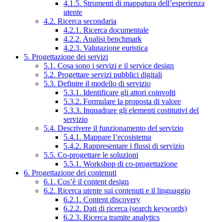
4.1.5. Strumenti di mappatura dell’esperienza
utente
4.2. Ricerca secondaria
4.2.1. Ricerca documentale
4.2.2. Analisi benchmark
4.2.3. Valutazione euristica
5. Progettazione dei servizi
5.1. Cosa sono i servizi e il service design
5.2. Progettare servizi pubblici digitali
5.3. Definire il modello di servizio
5.3.1. Identificare gli attori coinvolti
5.3.2. Formulare la proposta di valore
5.3.3. Inquadrare gli elementi costitutivi del
servizio
5.4. Descrivere il funzionamento del servizio
5.4.1. Mappare l’ecosistema
5.4.2. Rappresentare i flussi di servizio
5.5. Co-progettare le soluzioni
5.5.1. Workshop di co-progettazione
6. Progettazione dei contenuti
6.1. Cos’è il content design
6.2. Ricerca utente sui contenuti e il linguaggio
6.2.1. Content discovery
6.2.2. Dati di ricerca (search keywords)
6.2.3. Ricerca tramite analytics