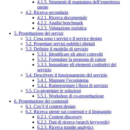
4.1.5. Strumenti di mappatura dell’esperienza
utente
4.2. Ricerca secondaria
4.2.1. Ricerca documentale
4.2.2. Analisi benchmark
4.2.3. Valutazione euristica
5. Progettazione dei servizi
5.1. Cosa sono i servizi e il service design
5.2. Progettare servizi pubblici digitali
5.3. Definire il modello di servizio
5.3.1. Identificare gli attori coinvolti
5.3.2. Formulare la proposta di valore
5.3.3. Inquadrare gli elementi costitutivi del
servizio
5.4. Descrivere il funzionamento del servizio
5.4.1. Mappare l’ecosistema
5.4.2. Rappresentare i flussi di servizio
5.5. Co-progettare le soluzioni
5.5.1. Workshop di co-progettazione
6. Progettazione dei contenuti
6.1. Cos’è il content design
6.2. Ricerca utente sui contenuti e il linguaggio
6.2.1. Content discovery
6.2.2. Dati di ricerca (search keywords)
6.2.3. Ricerca tramite analytics