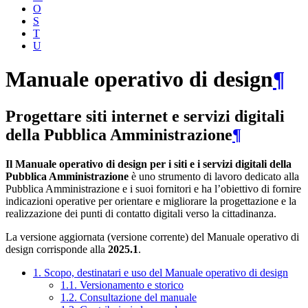
O
S
T
U
Manuale operativo di design
¶
Progettare siti internet e servizi digitali
della Pubblica Amministrazione
¶
Il Manuale operativo di design per i siti e i servizi digitali della
Pubblica Amministrazione
è uno strumento di lavoro dedicato alla
Pubblica Amministrazione e i suoi fornitori e ha l’obiettivo di fornire
indicazioni operative per orientare e migliorare la progettazione e la
realizzazione dei punti di contatto digitali verso la cittadinanza.
La versione aggiornata (versione corrente) del Manuale operativo di
design corrisponde alla
2025.1
.
1. Scopo, destinatari e uso del Manuale operativo di design
1.1. Versionamento e storico
1.2. Consultazione del manuale