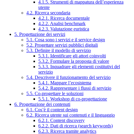
4.1.5. Strumenti di mappatura dell’esperienza
utente
4.2. Ricerca secondaria
4.2.1. Ricerca documentale
4.2.2. Analisi benchmark
4.2.3. Valutazione euristica
5. Progettazione dei servizi
5.1. Cosa sono i servizi e il service design
5.2. Progettare servizi pubblici digitali
5.3. Definire il modello di servizio
5.3.1. Identificare gli attori coinvolti
5.3.2. Formulare la proposta di valore
5.3.3. Inquadrare gli elementi costitutivi del
servizio
5.4. Descrivere il funzionamento del servizio
5.4.1. Mappare l’ecosistema
5.4.2. Rappresentare i flussi di servizio
5.5. Co-progettare le soluzioni
5.5.1. Workshop di co-progettazione
6. Progettazione dei contenuti
6.1. Cos’è il content design
6.2. Ricerca utente sui contenuti e il linguaggio
6.2.1. Content discovery
6.2.2. Dati di ricerca (search keywords)
6.2.3. Ricerca tramite analytics