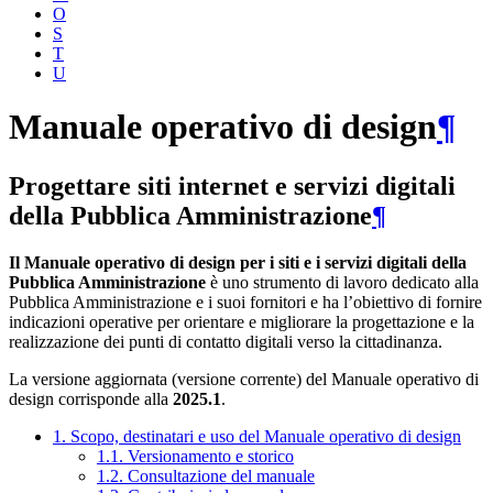
O
S
T
U
Manuale operativo di design
¶
Progettare siti internet e servizi digitali
della Pubblica Amministrazione
¶
Il Manuale operativo di design per i siti e i servizi digitali della
Pubblica Amministrazione
è uno strumento di lavoro dedicato alla
Pubblica Amministrazione e i suoi fornitori e ha l’obiettivo di fornire
indicazioni operative per orientare e migliorare la progettazione e la
realizzazione dei punti di contatto digitali verso la cittadinanza.
La versione aggiornata (versione corrente) del Manuale operativo di
design corrisponde alla
2025.1
.
1. Scopo, destinatari e uso del Manuale operativo di design
1.1. Versionamento e storico
1.2. Consultazione del manuale