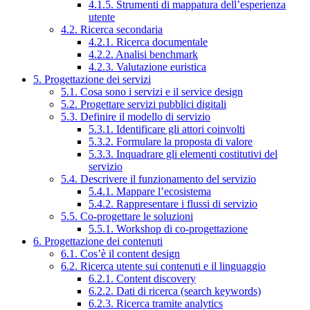
4.1.5. Strumenti di mappatura dell’esperienza
utente
4.2. Ricerca secondaria
4.2.1. Ricerca documentale
4.2.2. Analisi benchmark
4.2.3. Valutazione euristica
5. Progettazione dei servizi
5.1. Cosa sono i servizi e il service design
5.2. Progettare servizi pubblici digitali
5.3. Definire il modello di servizio
5.3.1. Identificare gli attori coinvolti
5.3.2. Formulare la proposta di valore
5.3.3. Inquadrare gli elementi costitutivi del
servizio
5.4. Descrivere il funzionamento del servizio
5.4.1. Mappare l’ecosistema
5.4.2. Rappresentare i flussi di servizio
5.5. Co-progettare le soluzioni
5.5.1. Workshop di co-progettazione
6. Progettazione dei contenuti
6.1. Cos’è il content design
6.2. Ricerca utente sui contenuti e il linguaggio
6.2.1. Content discovery
6.2.2. Dati di ricerca (search keywords)
6.2.3. Ricerca tramite analytics