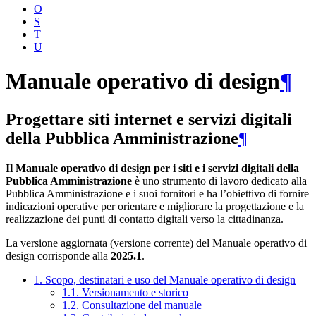
O
S
T
U
Manuale operativo di design
¶
Progettare siti internet e servizi digitali
della Pubblica Amministrazione
¶
Il Manuale operativo di design per i siti e i servizi digitali della
Pubblica Amministrazione
è uno strumento di lavoro dedicato alla
Pubblica Amministrazione e i suoi fornitori e ha l’obiettivo di fornire
indicazioni operative per orientare e migliorare la progettazione e la
realizzazione dei punti di contatto digitali verso la cittadinanza.
La versione aggiornata (versione corrente) del Manuale operativo di
design corrisponde alla
2025.1
.
1. Scopo, destinatari e uso del Manuale operativo di design
1.1. Versionamento e storico
1.2. Consultazione del manuale