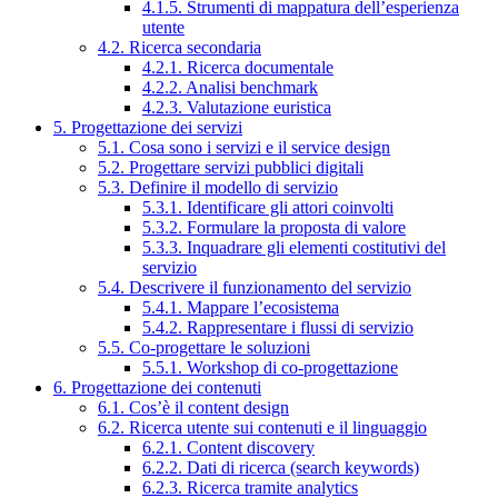
4.1.5. Strumenti di mappatura dell’esperienza
utente
4.2. Ricerca secondaria
4.2.1. Ricerca documentale
4.2.2. Analisi benchmark
4.2.3. Valutazione euristica
5. Progettazione dei servizi
5.1. Cosa sono i servizi e il service design
5.2. Progettare servizi pubblici digitali
5.3. Definire il modello di servizio
5.3.1. Identificare gli attori coinvolti
5.3.2. Formulare la proposta di valore
5.3.3. Inquadrare gli elementi costitutivi del
servizio
5.4. Descrivere il funzionamento del servizio
5.4.1. Mappare l’ecosistema
5.4.2. Rappresentare i flussi di servizio
5.5. Co-progettare le soluzioni
5.5.1. Workshop di co-progettazione
6. Progettazione dei contenuti
6.1. Cos’è il content design
6.2. Ricerca utente sui contenuti e il linguaggio
6.2.1. Content discovery
6.2.2. Dati di ricerca (search keywords)
6.2.3. Ricerca tramite analytics