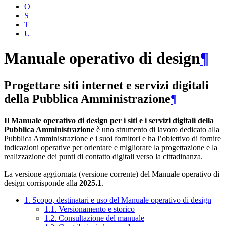
O
S
T
U
Manuale operativo di design
¶
Progettare siti internet e servizi digitali
della Pubblica Amministrazione
¶
Il Manuale operativo di design per i siti e i servizi digitali della
Pubblica Amministrazione
è uno strumento di lavoro dedicato alla
Pubblica Amministrazione e i suoi fornitori e ha l’obiettivo di fornire
indicazioni operative per orientare e migliorare la progettazione e la
realizzazione dei punti di contatto digitali verso la cittadinanza.
La versione aggiornata (versione corrente) del Manuale operativo di
design corrisponde alla
2025.1
.
1. Scopo, destinatari e uso del Manuale operativo di design
1.1. Versionamento e storico
1.2. Consultazione del manuale