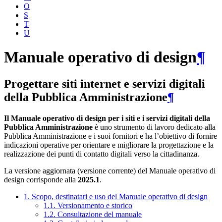
O
S
T
U
Manuale operativo di design
¶
Progettare siti internet e servizi digitali
della Pubblica Amministrazione
¶
Il Manuale operativo di design per i siti e i servizi digitali della
Pubblica Amministrazione
è uno strumento di lavoro dedicato alla
Pubblica Amministrazione e i suoi fornitori e ha l’obiettivo di fornire
indicazioni operative per orientare e migliorare la progettazione e la
realizzazione dei punti di contatto digitali verso la cittadinanza.
La versione aggiornata (versione corrente) del Manuale operativo di
design corrisponde alla
2025.1
.
1. Scopo, destinatari e uso del Manuale operativo di design
1.1. Versionamento e storico
1.2. Consultazione del manuale