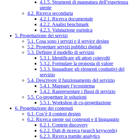
4.1.5. Strumenti di mappatura dell’esperienza
utente
4.2. Ricerca secondaria
4.2.1. Ricerca documentale
4.2.2. Analisi benchmark
4.2.3. Valutazione euristica
5. Progettazione dei servizi
5.1. Cosa sono i servizi e il service design
5.2. Progettare servizi pubblici digitali
5.3. Definire il modello di servizio
5.3.1. Identificare gli attori coinvolti
5.3.2. Formulare la proposta di valore
5.3.3. Inquadrare gli elementi costitutivi del
servizio
5.4. Descrivere il funzionamento del servizio
5.4.1. Mappare l’ecosistema
5.4.2. Rappresentare i flussi di servizio
5.5. Co-progettare le soluzioni
5.5.1. Workshop di co-progettazione
6. Progettazione dei contenuti
6.1. Cos’è il content design
6.2. Ricerca utente sui contenuti e il linguaggio
6.2.1. Content discovery
6.2.2. Dati di ricerca (search keywords)
6.2.3. Ricerca tramite analytics