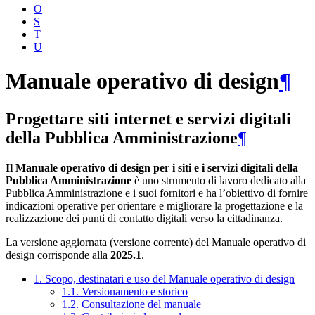
O
S
T
U
Manuale operativo di design
¶
Progettare siti internet e servizi digitali
della Pubblica Amministrazione
¶
Il Manuale operativo di design per i siti e i servizi digitali della
Pubblica Amministrazione
è uno strumento di lavoro dedicato alla
Pubblica Amministrazione e i suoi fornitori e ha l’obiettivo di fornire
indicazioni operative per orientare e migliorare la progettazione e la
realizzazione dei punti di contatto digitali verso la cittadinanza.
La versione aggiornata (versione corrente) del Manuale operativo di
design corrisponde alla
2025.1
.
1. Scopo, destinatari e uso del Manuale operativo di design
1.1. Versionamento e storico
1.2. Consultazione del manuale