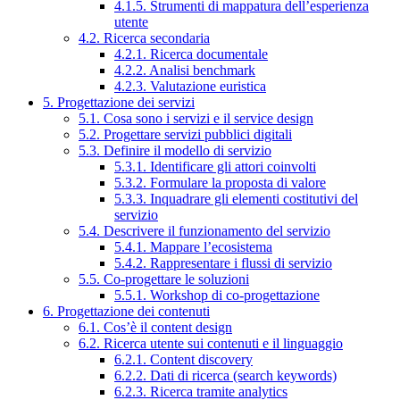
4.1.5. Strumenti di mappatura dell’esperienza
utente
4.2. Ricerca secondaria
4.2.1. Ricerca documentale
4.2.2. Analisi benchmark
4.2.3. Valutazione euristica
5. Progettazione dei servizi
5.1. Cosa sono i servizi e il service design
5.2. Progettare servizi pubblici digitali
5.3. Definire il modello di servizio
5.3.1. Identificare gli attori coinvolti
5.3.2. Formulare la proposta di valore
5.3.3. Inquadrare gli elementi costitutivi del
servizio
5.4. Descrivere il funzionamento del servizio
5.4.1. Mappare l’ecosistema
5.4.2. Rappresentare i flussi di servizio
5.5. Co-progettare le soluzioni
5.5.1. Workshop di co-progettazione
6. Progettazione dei contenuti
6.1. Cos’è il content design
6.2. Ricerca utente sui contenuti e il linguaggio
6.2.1. Content discovery
6.2.2. Dati di ricerca (search keywords)
6.2.3. Ricerca tramite analytics