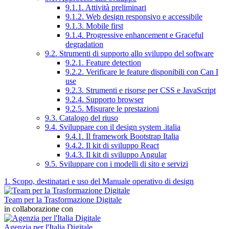
9.1.1. Attività preliminari
9.1.2. Web design responsivo e accessibile
9.1.3. Mobile first
9.1.4. Progressive enhancement e Graceful
degradation
9.2. Strumenti di supporto allo sviluppo del software
9.2.1. Feature detection
9.2.2. Verificare le feature disponibili con Can I
use
9.2.3. Strumenti e risorse per CSS e JavaScript
9.2.4. Supporto browser
9.2.5. Misurare le prestazioni
9.3. Catalogo del riuso
9.4. Sviluppare con il design system .italia
9.4.1. Il framework Bootstrap Italia
9.4.2. Il kit di sviluppo React
9.4.3. Il kit di sviluppo Angular
9.5. Sviluppare con i modelli di sito e servizi
1. Scopo, destinatari e uso del Manuale operativo di design
Team per la Trasformazione Digitale
in collaborazione con
Agenzia per l'Italia Digitale