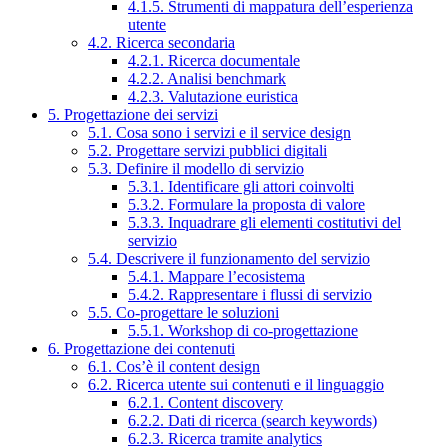
4.1.5. Strumenti di mappatura dell’esperienza
utente
4.2. Ricerca secondaria
4.2.1. Ricerca documentale
4.2.2. Analisi benchmark
4.2.3. Valutazione euristica
5. Progettazione dei servizi
5.1. Cosa sono i servizi e il service design
5.2. Progettare servizi pubblici digitali
5.3. Definire il modello di servizio
5.3.1. Identificare gli attori coinvolti
5.3.2. Formulare la proposta di valore
5.3.3. Inquadrare gli elementi costitutivi del
servizio
5.4. Descrivere il funzionamento del servizio
5.4.1. Mappare l’ecosistema
5.4.2. Rappresentare i flussi di servizio
5.5. Co-progettare le soluzioni
5.5.1. Workshop di co-progettazione
6. Progettazione dei contenuti
6.1. Cos’è il content design
6.2. Ricerca utente sui contenuti e il linguaggio
6.2.1. Content discovery
6.2.2. Dati di ricerca (search keywords)
6.2.3. Ricerca tramite analytics