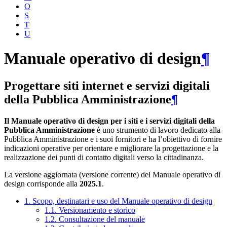
O
S
T
U
Manuale operativo di design
¶
Progettare siti internet e servizi digitali
della Pubblica Amministrazione
¶
Il Manuale operativo di design per i siti e i servizi digitali della
Pubblica Amministrazione
è uno strumento di lavoro dedicato alla
Pubblica Amministrazione e i suoi fornitori e ha l’obiettivo di fornire
indicazioni operative per orientare e migliorare la progettazione e la
realizzazione dei punti di contatto digitali verso la cittadinanza.
La versione aggiornata (versione corrente) del Manuale operativo di
design corrisponde alla
2025.1
.
1. Scopo, destinatari e uso del Manuale operativo di design
1.1. Versionamento e storico
1.2. Consultazione del manuale