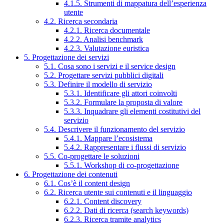
4.1.5. Strumenti di mappatura dell’esperienza
utente
4.2. Ricerca secondaria
4.2.1. Ricerca documentale
4.2.2. Analisi benchmark
4.2.3. Valutazione euristica
5. Progettazione dei servizi
5.1. Cosa sono i servizi e il service design
5.2. Progettare servizi pubblici digitali
5.3. Definire il modello di servizio
5.3.1. Identificare gli attori coinvolti
5.3.2. Formulare la proposta di valore
5.3.3. Inquadrare gli elementi costitutivi del
servizio
5.4. Descrivere il funzionamento del servizio
5.4.1. Mappare l’ecosistema
5.4.2. Rappresentare i flussi di servizio
5.5. Co-progettare le soluzioni
5.5.1. Workshop di co-progettazione
6. Progettazione dei contenuti
6.1. Cos’è il content design
6.2. Ricerca utente sui contenuti e il linguaggio
6.2.1. Content discovery
6.2.2. Dati di ricerca (search keywords)
6.2.3. Ricerca tramite analytics