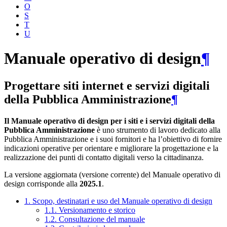
O
S
T
U
Manuale operativo di design
¶
Progettare siti internet e servizi digitali
della Pubblica Amministrazione
¶
Il Manuale operativo di design per i siti e i servizi digitali della
Pubblica Amministrazione
è uno strumento di lavoro dedicato alla
Pubblica Amministrazione e i suoi fornitori e ha l’obiettivo di fornire
indicazioni operative per orientare e migliorare la progettazione e la
realizzazione dei punti di contatto digitali verso la cittadinanza.
La versione aggiornata (versione corrente) del Manuale operativo di
design corrisponde alla
2025.1
.
1. Scopo, destinatari e uso del Manuale operativo di design
1.1. Versionamento e storico
1.2. Consultazione del manuale