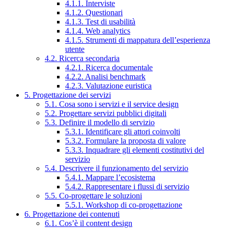
4.1.1. Interviste
4.1.2. Questionari
4.1.3. Test di usabilità
4.1.4. Web analytics
4.1.5. Strumenti di mappatura dell’esperienza
utente
4.2. Ricerca secondaria
4.2.1. Ricerca documentale
4.2.2. Analisi benchmark
4.2.3. Valutazione euristica
5. Progettazione dei servizi
5.1. Cosa sono i servizi e il service design
5.2. Progettare servizi pubblici digitali
5.3. Definire il modello di servizio
5.3.1. Identificare gli attori coinvolti
5.3.2. Formulare la proposta di valore
5.3.3. Inquadrare gli elementi costitutivi del
servizio
5.4. Descrivere il funzionamento del servizio
5.4.1. Mappare l’ecosistema
5.4.2. Rappresentare i flussi di servizio
5.5. Co-progettare le soluzioni
5.5.1. Workshop di co-progettazione
6. Progettazione dei contenuti
6.1. Cos’è il content design