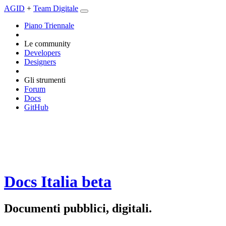
AGID
+
Team Digitale
Piano Triennale
Le community
Developers
Designers
Gli strumenti
Forum
Docs
GitHub
Docs Italia
beta
Documenti pubblici, digitali.