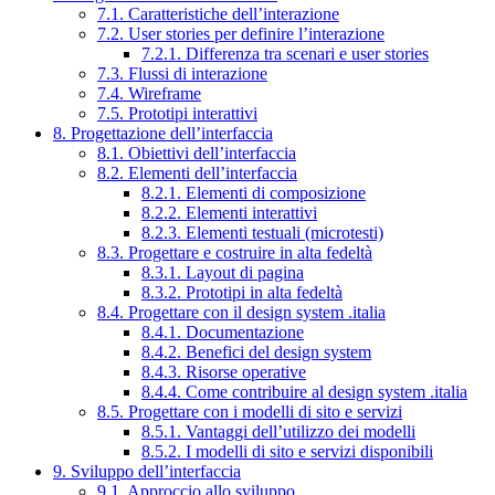
7.1. Caratteristiche dell’interazione
7.2. User stories per definire l’interazione
7.2.1. Differenza tra scenari e user stories
7.3. Flussi di interazione
7.4. Wireframe
7.5. Prototipi interattivi
8. Progettazione dell’interfaccia
8.1. Obiettivi dell’interfaccia
8.2. Elementi dell’interfaccia
8.2.1. Elementi di composizione
8.2.2. Elementi interattivi
8.2.3. Elementi testuali (microtesti)
8.3. Progettare e costruire in alta fedeltà
8.3.1. Layout di pagina
8.3.2. Prototipi in alta fedeltà
8.4. Progettare con il design system .italia
8.4.1. Documentazione
8.4.2. Benefici del design system
8.4.3. Risorse operative
8.4.4. Come contribuire al design system .italia
8.5. Progettare con i modelli di sito e servizi
8.5.1. Vantaggi dell’utilizzo dei modelli
8.5.2. I modelli di sito e servizi disponibili
9. Sviluppo dell’interfaccia
9.1. Approccio allo sviluppo