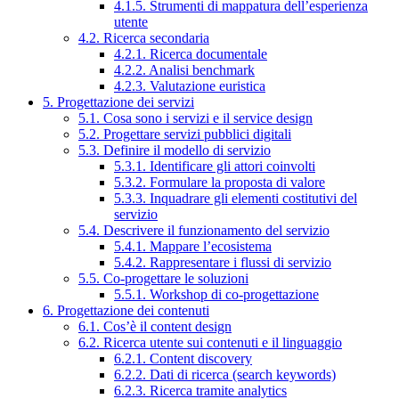
4.1.5. Strumenti di mappatura dell’esperienza
utente
4.2. Ricerca secondaria
4.2.1. Ricerca documentale
4.2.2. Analisi benchmark
4.2.3. Valutazione euristica
5. Progettazione dei servizi
5.1. Cosa sono i servizi e il service design
5.2. Progettare servizi pubblici digitali
5.3. Definire il modello di servizio
5.3.1. Identificare gli attori coinvolti
5.3.2. Formulare la proposta di valore
5.3.3. Inquadrare gli elementi costitutivi del
servizio
5.4. Descrivere il funzionamento del servizio
5.4.1. Mappare l’ecosistema
5.4.2. Rappresentare i flussi di servizio
5.5. Co-progettare le soluzioni
5.5.1. Workshop di co-progettazione
6. Progettazione dei contenuti
6.1. Cos’è il content design
6.2. Ricerca utente sui contenuti e il linguaggio
6.2.1. Content discovery
6.2.2. Dati di ricerca (search keywords)
6.2.3. Ricerca tramite analytics