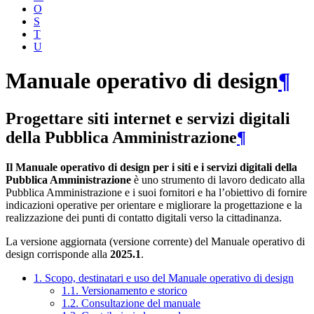
O
S
T
U
Manuale operativo di design
¶
Progettare siti internet e servizi digitali
della Pubblica Amministrazione
¶
Il Manuale operativo di design per i siti e i servizi digitali della
Pubblica Amministrazione
è uno strumento di lavoro dedicato alla
Pubblica Amministrazione e i suoi fornitori e ha l’obiettivo di fornire
indicazioni operative per orientare e migliorare la progettazione e la
realizzazione dei punti di contatto digitali verso la cittadinanza.
La versione aggiornata (versione corrente) del Manuale operativo di
design corrisponde alla
2025.1
.
1. Scopo, destinatari e uso del Manuale operativo di design
1.1. Versionamento e storico
1.2. Consultazione del manuale