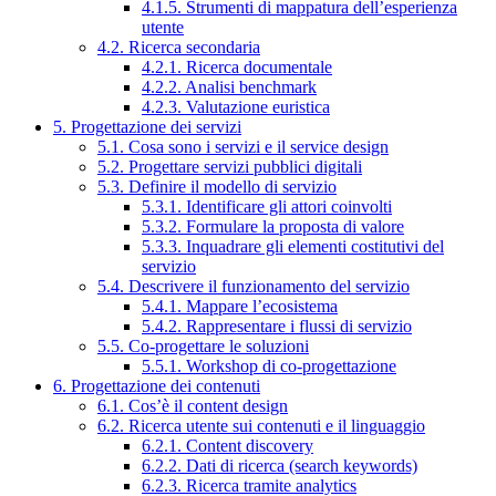
4.1.5. Strumenti di mappatura dell’esperienza
utente
4.2. Ricerca secondaria
4.2.1. Ricerca documentale
4.2.2. Analisi benchmark
4.2.3. Valutazione euristica
5. Progettazione dei servizi
5.1. Cosa sono i servizi e il service design
5.2. Progettare servizi pubblici digitali
5.3. Definire il modello di servizio
5.3.1. Identificare gli attori coinvolti
5.3.2. Formulare la proposta di valore
5.3.3. Inquadrare gli elementi costitutivi del
servizio
5.4. Descrivere il funzionamento del servizio
5.4.1. Mappare l’ecosistema
5.4.2. Rappresentare i flussi di servizio
5.5. Co-progettare le soluzioni
5.5.1. Workshop di co-progettazione
6. Progettazione dei contenuti
6.1. Cos’è il content design
6.2. Ricerca utente sui contenuti e il linguaggio
6.2.1. Content discovery
6.2.2. Dati di ricerca (search keywords)
6.2.3. Ricerca tramite analytics