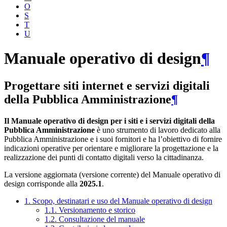
O
S
T
U
Manuale operativo di design
¶
Progettare siti internet e servizi digitali
della Pubblica Amministrazione
¶
Il Manuale operativo di design per i siti e i servizi digitali della
Pubblica Amministrazione
è uno strumento di lavoro dedicato alla
Pubblica Amministrazione e i suoi fornitori e ha l’obiettivo di fornire
indicazioni operative per orientare e migliorare la progettazione e la
realizzazione dei punti di contatto digitali verso la cittadinanza.
La versione aggiornata (versione corrente) del Manuale operativo di
design corrisponde alla
2025.1
.
1. Scopo, destinatari e uso del Manuale operativo di design
1.1. Versionamento e storico
1.2. Consultazione del manuale